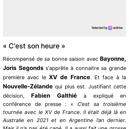
« C'est son heure »
Bayonne,
Récompensé de sa bonne saison avec
Joris Segonds
s'apprête à connaitre sa grande
XV de France
première avec le
. Et face à la
Nouvelle-Zélande
qui plus est. Justifiant cette
Fabien Galthié
décision,
a expliqué en
conférence de presse : «
C’est sa troisième
tournée avec le XV de France. Il était déjà là en
Australie en 2021 et en Argentine l’an dernier.
Mais il n’a pas été capé. Il a aussi fait une grosse