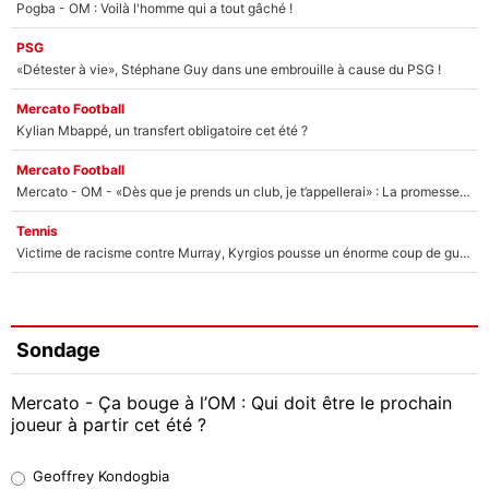
Pogba - OM : Voilà l'homme qui a tout gâché !
PSG
«Détester à vie», Stéphane Guy dans une embrouille à cause du PSG !
Mercato Football
Kylian Mbappé, un transfert obligatoire cet été ?
Mercato Football
Mercato - OM - «Dès que je prends un club, je t’appellerai» : La promesse de Marcelino au moment de claquer la porte
Tennis
Victime de racisme contre Murray, Kyrgios pousse un énorme coup de gueule !
Sondage
Mercato - Ça bouge à l’OM : Qui doit être le prochain
joueur à partir cet été ?
Geoffrey Kondogbia
Geoffrey Kondogbia