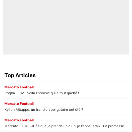
Top Articles
Mercato Football
Pogba - OM : Voilà l'homme qui a tout gâché !
Mercato Football
Kylian Mbappé, un transfert obligatoire cet été ?
Mercato Football
Mercato - OM - «Dès que je prends un club, je t’appellerai» : La promesse de Marcelino au moment de claquer la porte