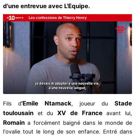
d'une entrevue avec L'Equipe.
'Emile Ntamack
Stade
Fils d
, joueur du
toulousain
XV
de France
et du
avant lui,
Romain
a forcément baigné dans le monde de
l'ovalie tout le long de son enfance. Entré dans