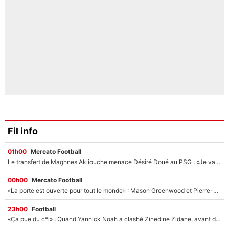
Fil info
01h00
Mercato Football
Le transfert de Maghnes Akliouche menace Désiré Doué au PSG : «Je valide à 200%»
00h00
Mercato Football
«La porte est ouverte pour tout le monde» : Mason Greenwood et Pierre-Emerick Aubameyang ont quitté l'OM, Amine Gouiri balance sur la suite du mercato et sur la réaction du vestiaire !
23h00
Football
«Ça pue du c*l» : Quand Yannick Noah a clashé Zinedine Zidane, avant de se faire recadrer par le nouveau sélectionneur de l'équipe de France !