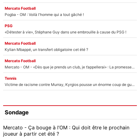
Mercato Football
Pogba - OM : Voilà l'homme qui a tout gâché !
PSG
«Détester à vie», Stéphane Guy dans une embrouille à cause du PSG !
Mercato Football
Kylian Mbappé, un transfert obligatoire cet été ?
Mercato Football
Mercato - OM - «Dès que je prends un club, je t’appellerai» : La promesse de Marcelino au moment de claquer la porte
Tennis
Victime de racisme contre Murray, Kyrgios pousse un énorme coup de gueule !
Sondage
Mercato - Ça bouge à l’OM : Qui doit être le prochain
joueur à partir cet été ?