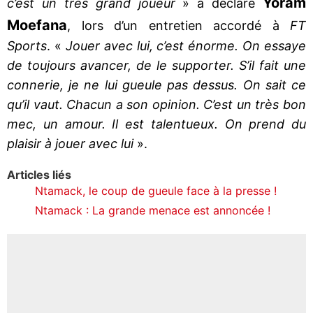
Yoram
c’est un très grand joueur
» a déclaré
Moefana
, lors d’un entretien accordé à
FT
Sports
. «
Jouer avec lui, c’est énorme. On essaye
de toujours avancer, de le supporter. S’il fait une
connerie, je ne lui gueule pas dessus. On sait ce
qu’il vaut. Chacun a son opinion. C’est un très bon
mec, un amour. Il est talentueux. On prend du
plaisir à jouer avec lui
».
Articles liés
Ntamack, le coup de gueule face à la presse !
Ntamack : La grande menace est annoncée !