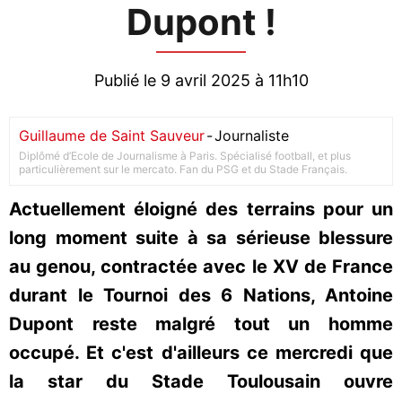
Dupont !
Publié le 9 avril 2025 à 11h10
Guillaume de Saint Sauveur
-
Journaliste
Diplômé d’Ecole de Journalisme à Paris. Spécialisé football, et plus
particulièrement sur le mercato. Fan du PSG et du Stade Français.
Actuellement éloigné des terrains pour un
long moment suite à sa sérieuse blessure
au genou, contractée avec le XV de France
durant le Tournoi des 6 Nations, Antoine
Dupont reste malgré tout un homme
occupé. Et c'est d'ailleurs ce mercredi que
la star du Stade Toulousain ouvre