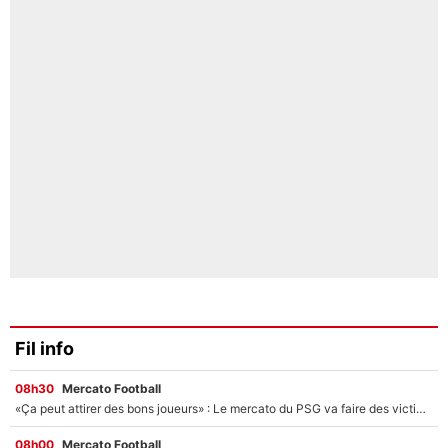
Fil info
08h30
Mercato Football
«Ça peut attirer des bons joueurs» : Le mercato du PSG va faire des victimes dans l'effectif de Luis Enrique ?
08h00
Mercato Football