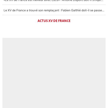
Le XV de France a trouvé son remplaçant : Fabien Galthié doit-il se passer d'Antoine Dupont ?
ACTUS XV DE FRANCE