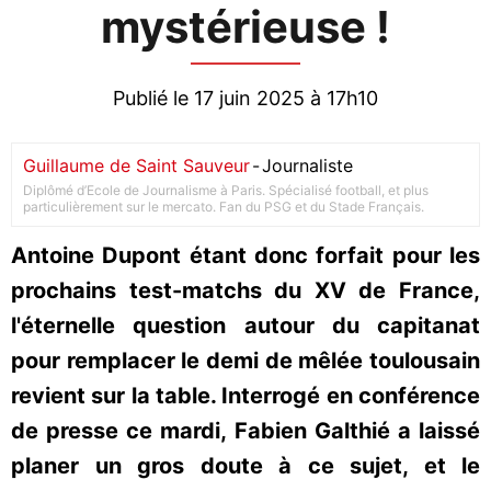
mystérieuse !
Publié le 17 juin 2025 à 17h10
Guillaume de Saint Sauveur
-
Journaliste
Diplômé d’Ecole de Journalisme à Paris. Spécialisé football, et plus
particulièrement sur le mercato. Fan du PSG et du Stade Français.
Antoine Dupont étant donc forfait pour les
prochains test-matchs du XV de France,
l'éternelle question autour du capitanat
pour remplacer le demi de mêlée toulousain
revient sur la table. Interrogé en conférence
de presse ce mardi, Fabien Galthié a laissé
planer un gros doute à ce sujet, et le