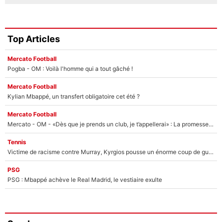
Top Articles
Mercato Football
Pogba - OM : Voilà l'homme qui a tout gâché !
Mercato Football
Kylian Mbappé, un transfert obligatoire cet été ?
Mercato Football
Mercato - OM - «Dès que je prends un club, je t’appellerai» : La promesse de Marcelino au moment de claquer la porte
Tennis
Victime de racisme contre Murray, Kyrgios pousse un énorme coup de gueule !
PSG
PSG : Mbappé achève le Real Madrid, le vestiaire exulte