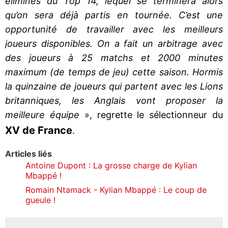
éliminés du Top 14, lequel se terminera alors
qu’on sera déjà partis en tournée. C’est une
opportunité de travailler avec les meilleurs
joueurs disponibles. On a fait un arbitrage avec
des joueurs à 25 matchs et 2000 minutes
maximum (de temps de jeu) cette saison. Hormis
la quinzaine de joueurs qui partent avec les Lions
britanniques, les Anglais vont proposer la
meilleure équipe
», regrette le sélectionneur du
XV de France
.
Articles liés
Antoine Dupont : La grosse charge de Kylian
Mbappé !
Romain Ntamack - Kylian Mbappé : Le coup de
gueule !