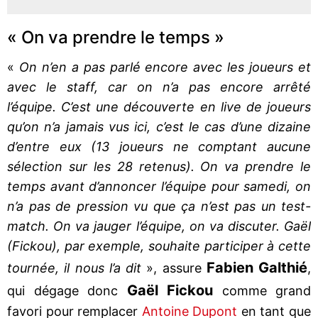
« On va prendre le temps »
«
On n’en a pas parlé encore avec les joueurs et
avec le staff, car on n’a pas encore arrêté
l’équipe. C’est une découverte en live de joueurs
qu’on n’a jamais vus ici, c’est le cas d’une dizaine
d’entre eux (13 joueurs ne comptant aucune
sélection sur les 28 retenus). On va prendre le
temps avant d’annoncer l’équipe pour samedi, on
n’a pas de pression vu que ça n’est pas un test-
match. On va jauger l’équipe, on va discuter. Gaël
(Fickou), par exemple, souhaite participer à cette
Fabien Galthié
tournée, il nous l’a dit
», assure
,
Gaël
Fickou
qui dégage donc
comme grand
favori pour remplacer
Antoine Dupont
en tant que