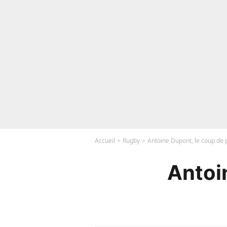
Accueil
Rugby
Antoine Dupont, le coup de 
Antoi