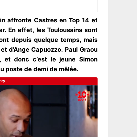
in affronte Castres en Top 14 et
r. En effet, les Toulousains sont
pont depuis quelque temps, mais
 et d’Ange Capuozzo. Paul Graou
s, et donc c’est le jeune Simon
 au poste de demi de mêlée.