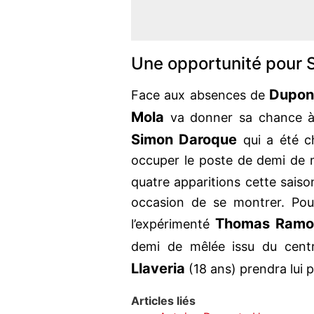
Une opportunité pour
Dupon
Face aux absences de
Mola
va donner sa chance à 
Simon Daroque
qui a été ch
occuper le poste de demi de m
quatre apparitions cette sais
occasion de se montrer. Pou
Thomas Ramo
l’expérimenté
demi de mêlée issu du cent
Llaveria
(18 ans) prendra lui 
Articles liés