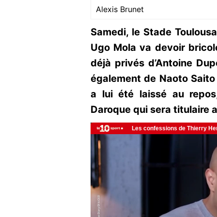
Alexis Brunet
Samedi, le Stade Toulousa
Ugo Mola va devoir bricole
déjà privés d’Antoine Du
également de Naoto Saito
a lui été laissé au repo
Daroque qui sera titulaire