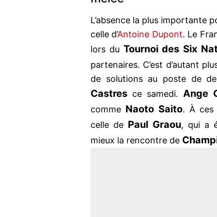
L’absence la plus importante p
celle d’
Antoine Dupont
. Le Fra
Tournoi des Six Na
lors du
partenaires. C’est d’autant plu
de solutions au poste de d
Castres
Ange 
ce samedi.
Naoto Saito
comme
. À ces 
Paul Graou
celle de
, qui a 
Champi
mieux la rencontre de