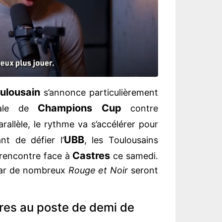
ulousain
s’annonce particulièrement
Champions Cup
inale de
contre
rallèle, le rythme va s’accélérer pour
UBB
nt de défier l’
, les Toulousains
Castres
a rencontre face à
ce samedi.
 car de nombreux
Rouge et Noir
seront
es au poste de demi de