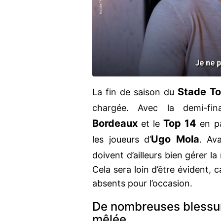
Stade To
La fin de saison du
chargée. Avec la demi-f
Bordeaux
Top 14
et le
en pa
Ugo Mola
les joueurs d’
. Ava
doivent d’ailleurs bien gérer l
Cela sera loin d’être évident,
absents pour l’occasion.
De nombreuses blessur
mêlée