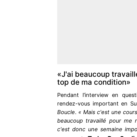
«J'ai beaucoup travail
top de ma condition»
Pendant l’interview en ques
rendez-vous important en Sui
Boucle
.
« Mais c'est une cours
beaucoup travaillé pour me 
c'est donc une semaine impo