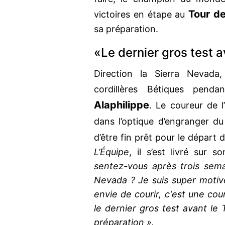
Tour d
victoires en étape au
sa préparation.
«Le dernier gros test 
Direction la Sierra Nevada
cordillères Bétiques pen
Alaphilippe
. Le coureur de l
dans l’optique d’engranger d
d’être fin prêt pour le départ 
L’Équipe
, il s’est livré sur s
sentez-vous après trois sema
Nevada ? Je suis super motivé
envie de courir, c'est une cou
le dernier gros test avant le
préparation ».