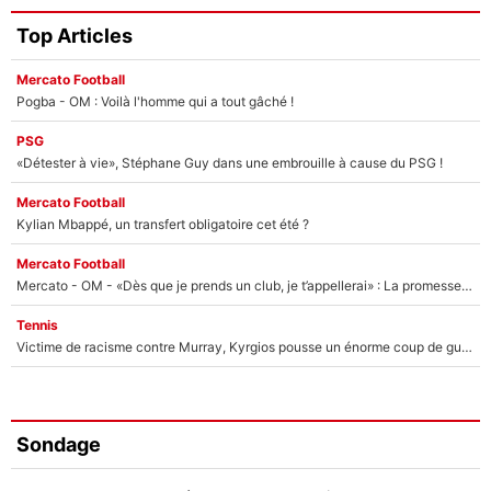
Top Articles
Mercato Football
Pogba - OM : Voilà l'homme qui a tout gâché !
PSG
«Détester à vie», Stéphane Guy dans une embrouille à cause du PSG !
Mercato Football
Kylian Mbappé, un transfert obligatoire cet été ?
Mercato Football
Mercato - OM - «Dès que je prends un club, je t’appellerai» : La promesse de Marcelino au moment de claquer la porte
Tennis
Victime de racisme contre Murray, Kyrgios pousse un énorme coup de gueule !
Sondage