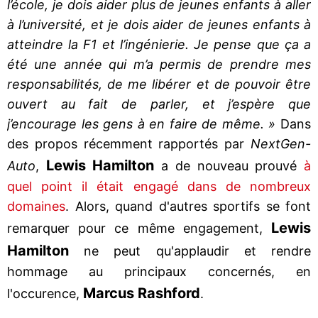
l’école, je dois aider plus de jeunes enfants à aller
à l’université, et je dois aider de jeunes enfants à
atteindre la F1 et l’ingénierie. Je pense que ça a
été une année qui m’a permis de prendre mes
responsabilités, de me libérer et de pouvoir être
ouvert au fait de parler, et j’espère que
j’encourage les gens à en faire de même. »
Dans
des propos récemment rapportés par
NextGen-
Lewis Hamilton
Auto
,
a de nouveau prouvé
à
quel point il était engagé dans de nombreux
domaines
. Alors, quand d'autres sportifs se font
Lewis
remarquer pour ce même engagement,
Hamilton
ne peut qu'applaudir et rendre
hommage au principaux concernés, en
Marcus Rashford
l'occurence,
.