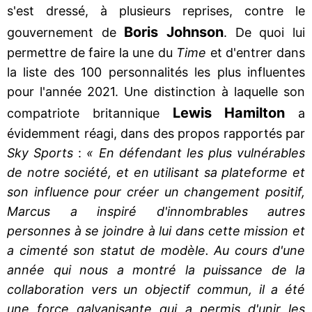
s'est dressé, à plusieurs reprises, contre le
Boris Johnson
gouvernement de
. De quoi lui
permettre de faire la une du
Time
et d'entrer dans
la liste des 100 personnalités les plus influentes
pour l'année 2021. Une distinction à laquelle son
Lewis Hamilton
compatriote britannique
a
évidemment réagi, dans des propos rapportés par
Sky Sports
:
« En défendant les plus vulnérables
de notre société, et en utilisant sa plateforme et
son influence pour créer un changement positif,
Marcus a inspiré d'innombrables autres
personnes à se joindre à lui dans cette mission et
a cimenté son statut de modèle. Au cours d'une
année qui nous a montré la puissance de la
collaboration vers un objectif commun, il a été
une force galvanisante qui a permis d'unir les