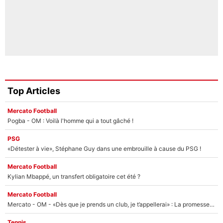
Top Articles
Mercato Football
Pogba - OM : Voilà l'homme qui a tout gâché !
PSG
«Détester à vie», Stéphane Guy dans une embrouille à cause du PSG !
Mercato Football
Kylian Mbappé, un transfert obligatoire cet été ?
Mercato Football
Mercato - OM - «Dès que je prends un club, je t’appellerai» : La promesse de Marcelino au moment de claquer la porte
Tennis