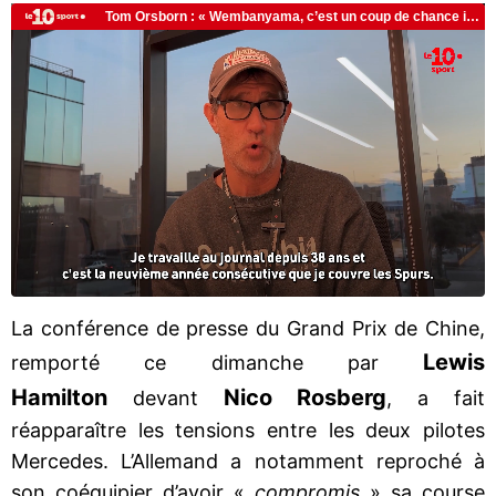
La conférence de presse du Grand Prix de Chine,
Lewis
remporté ce dimanche par
Hamilton
Nico Rosberg
devant
, a fait
réapparaître les tensions entre les deux pilotes
Mercedes. L’Allemand a notamment reproché à
son coéquipier d’avoir «
compromis
» sa course