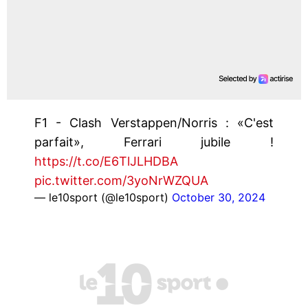
F1 - Clash Verstappen/Norris : «C'est
parfait», Ferrari jubile !
https://t.co/E6TlJLHDBA
pic.twitter.com/3yoNrWZQUA
— le10sport (@le10sport)
October 30, 2024