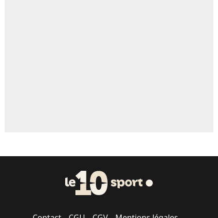
Contact
CGU
CGV
Mentions légales