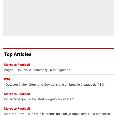
Top Articles
Mercato Football
Pogba - OM : Voilà l'homme qui a tout gâché !
PSG
«Détester à vie», Stéphane Guy dans une embrouille à cause du PSG !
Mercato Football
Kylian Mbappé, un transfert obligatoire cet été ?
Mercato Football
Mercato - OM - «Dès que je prends un club, je t’appellerai» : La promesse de Marcelino au moment de claquer la porte