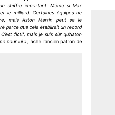
 un chiffre important. Même si Max
ser le milliard. Certaines équipes ne
re, mais Aston Martin peut se le
é parce que cela établirait un record
C’est fictif, mais je suis sûr qu’Aston
e pour lui
», lâche l'ancien patron de