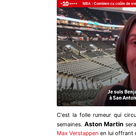
C'est la folle rumeur qui cir
Aston Martin
semaines.
sera
Max Verstappen
en lui offrant 