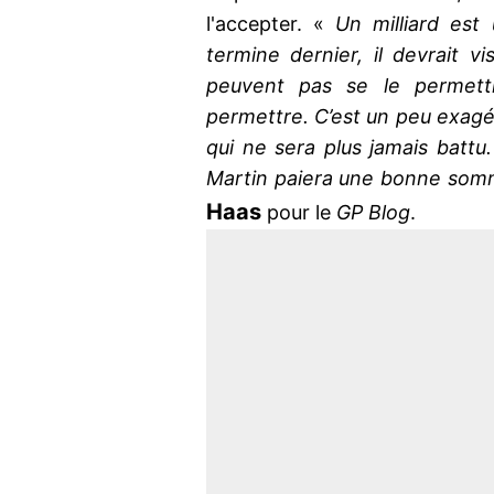
l'accepter. «
Un milliard est
termine dernier, il devrait vi
peuvent pas se le permett
permettre. C’est un peu exagér
qui ne sera plus jamais battu. 
Martin paiera une bonne somm
Haas
pour le
GP Blog
.