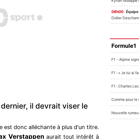
08h00
Équipe
Formule1
rnier, il devrait viser le
ne est donc alléchante à plus d'un titre.
ax Verstappen
aurait tout intérêt à