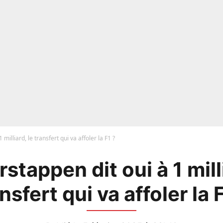
 milliard, le transfert qui va affoler la F1 ?
rstappen dit oui à 1 mill
nsfert qui va affoler la 