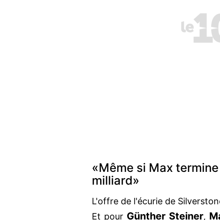
«Même si Max termine de
milliard»
L'offre de l'écurie de Silversto
Günther Steiner
M
Et pour
,