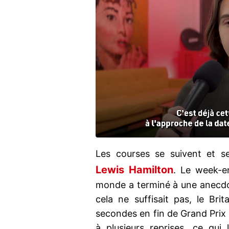
Les courses se suivent et 
Lewis Hamilton
. Le week-e
monde a terminé à une anecdo
cela ne suffisait pas, le Bri
secondes en fin de Grand Prix a
à plusieurs reprises, ce qui 