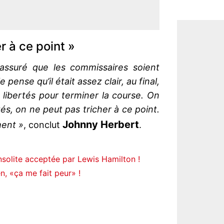
r à ce point »
 assuré que les commissaires soient
 pense qu’il était assez clair, au final,
 libertés pour terminer la course. On
és, on ne peut pas tricher à ce point.
Johnny Herbert
ment »
, conclut
.
insolite acceptée par Lewis Hamilton !
n, «ça me fait peur» !