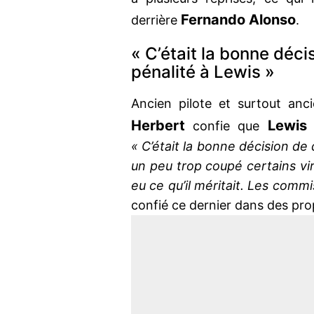
Fernando Alonso
derrière
.
« C’était la bonne déci
pénalité à Lewis »
Ancien pilote et surtout an
Herbert
Lewis 
confie que
« C’était la bonne décision de 
un peu trop coupé certains vira
eu ce qu’il méritait. Les commi
confié ce dernier dans des pr