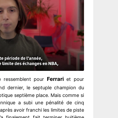
Ferrari
se ressemblent pour
et pour
nd dernier, le septuple champion du
tique septième place. Mais comme si
tannique a subi une pénalité de cinq
près avoir franchi les limites de piste
l’a finalement fait terminer huitième