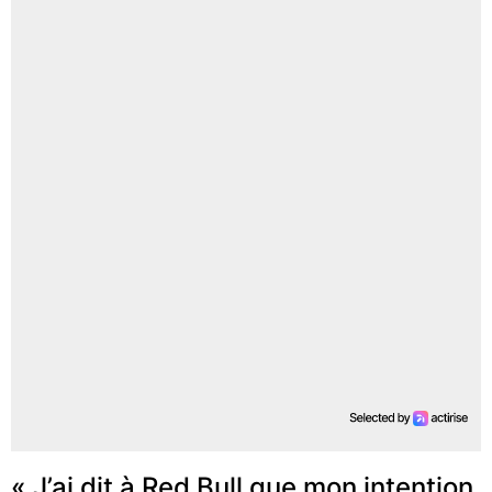
« J’ai dit à Red Bull que mon intention