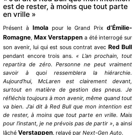
est de rester, à moins que tout parte
en vrille »
Imola
d’Émilie-
Présent à
pour le Grand Prix
Romagne
Max Verstappen
,
a été interrogé sur
Red Bull
son avenir, lui qui est sous contrat avec
pendant encore trois ans.
« L’an prochain, tout
repartira de zéro. Personne ne peut vraiment
savoir à quoi ressemblera la hiérarchie.
Aujourd’hui, McLaren est clairement devant,
surtout en matière de gestion des pneus. Je
réfléchis toujours à mon avenir, même quand tout
va bien. J’ai dit à Red Bull que mon intention est
de rester, à moins que tout parte en vrille. Mais
pour l’instant, je ne prévois pas de partir »
, a ainsi
Verstappen
lâché
, relayé par
Next-Gen Auto
.