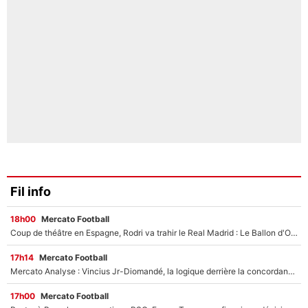
Fil info
18h00
Mercato Football
Coup de théâtre en Espagne, Rodri va trahir le Real Madrid : Le Ballon d'Or a choisi de signer au FC Barcelone !
17h14
Mercato Football
Mercato Analyse : Vincius Jr-Diomandé, la logique derrière la concordance des temps
17h00
Mercato Football