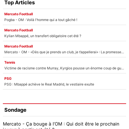
Top Articles
Mercato Football
Pogba - OM : Voilà l'homme qui a tout gâché !
Mercato Football
Kylian Mbappé, un transfert obligatoire cet été ?
Mercato Football
Mercato - OM - «Dès que je prends un club, je t’appellerai» : La promesse de Marcelino au moment de claquer la porte
Tennis
Victime de racisme contre Murray, Kyrgios pousse un énorme coup de gueule !
PSG
PSG : Mbappé achève le Real Madrid, le vestiaire exulte
Sondage
Mercato - Ça bouge à l’OM : Qui doit être le prochain