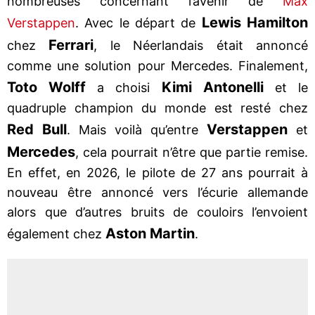
nombreuses concernant l’avenir de
Max
Lewis Hamilton
Verstappen
. Avec le départ de
Ferrari
chez
, le Néerlandais était annoncé
comme une solution pour Mercedes. Finalement,
Toto Wolff
Kimi Antonelli
a choisi
et le
quadruple champion du monde est resté chez
Red Bull
Verstappen
. Mais voilà qu’entre
et
Mercedes
, cela pourrait n’être que partie remise.
En effet, en 2026, le pilote de 27 ans pourrait à
nouveau être annoncé vers l’écurie allemande
alors que d’autres bruits de couloirs l’envoient
Aston Martin
également chez
.