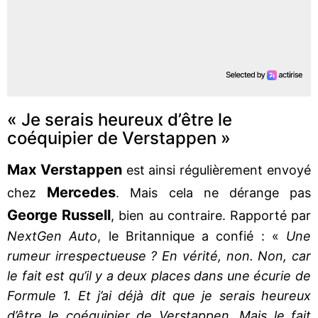
« Je serais heureux d’être le
coéquipier de Verstappen »
Max Verstappen
est ainsi régulièrement envoyé
Mercedes
chez
. Mais cela ne dérange pas
George Russell
, bien au contraire. Rapporté par
NextGen Auto
, le Britannique a confié : «
Une
rumeur irrespectueuse ? En vérité, non. Non, car
le fait est qu’il y a deux places dans une écurie de
Formule 1. Et j’ai déjà dit que je serais heureux
d’être le coéquipier de Verstappen. Mais le fait