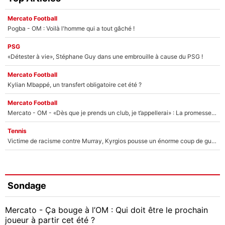
Mercato Football
Pogba - OM : Voilà l'homme qui a tout gâché !
PSG
«Détester à vie», Stéphane Guy dans une embrouille à cause du PSG !
Mercato Football
Kylian Mbappé, un transfert obligatoire cet été ?
Mercato Football
Mercato - OM - «Dès que je prends un club, je t’appellerai» : La promesse de Marcelino au moment de claquer la porte
Tennis
Victime de racisme contre Murray, Kyrgios pousse un énorme coup de gueule !
Sondage
Mercato - Ça bouge à l’OM : Qui doit être le prochain
joueur à partir cet été ?