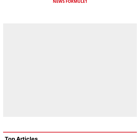
NEWS FORMULE1
Top Articles