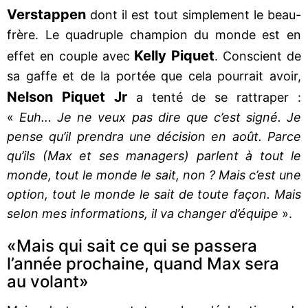
Verstappen
dont il est tout simplement le beau-
frère. Le quadruple champion du monde est en
Kelly Piquet
effet en couple avec
. Conscient de
sa gaffe et de la portée que cela pourrait avoir,
Nelson Piquet Jr
a tenté de se rattraper :
«
Euh... Je ne veux pas dire que c’est signé. Je
pense qu’il prendra une décision en août. Parce
qu’ils (Max et ses managers) parlent à tout le
monde, tout le monde le sait, non ? Mais c’est une
option, tout le monde le sait de toute façon. Mais
selon mes informations, il va changer d’équipe
».
«Mais qui sait ce qui se passera
l’année prochaine, quand Max sera
au volant»