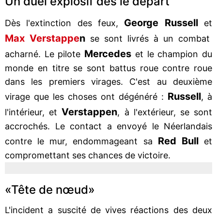
Un duel explosif dès le départ
George
Russell
Dès l'extinction des feux,
et
Max
Verstappe
n
se sont livrés à un combat
Mercedes
acharné. Le pilote
et le champion du
monde en titre se sont battus roue contre roue
dans les premiers virages. C'est au deuxième
Russell
virage que les choses ont dégénéré :
, à
Verstappen
l'intérieur, et
, à l'extérieur, se sont
accrochés. Le contact a envoyé le Néerlandais
Red
Bull
contre le mur, endommageant sa
et
compromettant ses chances de victoire.
«Tête de nœud»
L'incident a suscité de vives réactions des deux