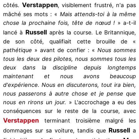
Verstappen
côtés.
, visiblement frustré, n'a pas
mâché ses mots : «
Mais attends-toi à la même
chose la prochaine fois, tête de nœud !
» a-t-il
Russell
lancé à
après la course. Le Britannique,
de son côté, qualifiait cette brouille de «
pathétique
» avant de confier : «
Nous sommes
tous les deux des pilotes, nous sommes tous les
deux dans la discipline depuis longtemps
maintenant et nous avons beaucoup
d'expérience. Nous en discuterons, tout ira bien,
nous passerons à autre chose et je pense que
nous en rirons un jour.
» L'accrochage a eu des
conséquences sur le reste de la course, avec
Verstappen
terminant troisième malgré les
Russell
dommages sur sa voiture, tandis que
a