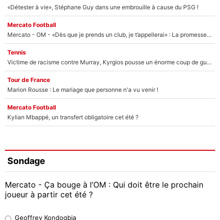
«Détester à vie», Stéphane Guy dans une embrouille à cause du PSG !
Mercato Football
Mercato - OM - «Dès que je prends un club, je t’appellerai» : La promesse de Marcelino au moment de claquer la porte
Tennis
Victime de racisme contre Murray, Kyrgios pousse un énorme coup de gueule !
Tour de France
Marion Rousse : Le mariage que personne n'a vu venir !
Mercato Football
Kylian Mbappé, un transfert obligatoire cet été ?
Sondage
Mercato - Ça bouge à l’OM : Qui doit être le prochain
joueur à partir cet été ?
Geoffrey Kondogbia
Geoffrey Kondogbia