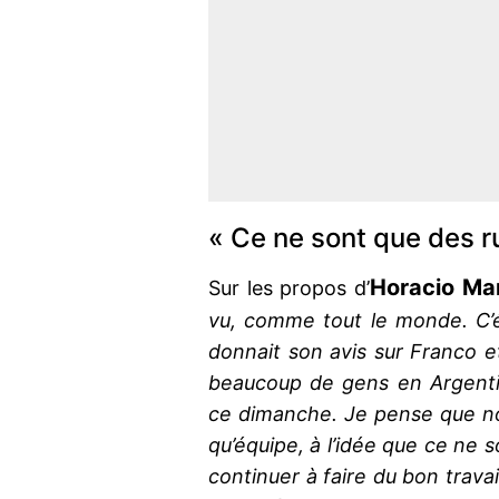
« Ce ne sont que des 
Horacio Ma
Sur les propos d’
vu, comme tout le monde. C’ét
donnait son avis sur Franco et
beaucoup de gens en Argentin
ce dimanche. Je pense que no
qu’équipe, à l’idée que ce ne 
continuer à faire du bon travail.