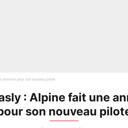
une annonce pour son nouveau pilote
asly : Alpine fait une 
pour son nouveau pilot