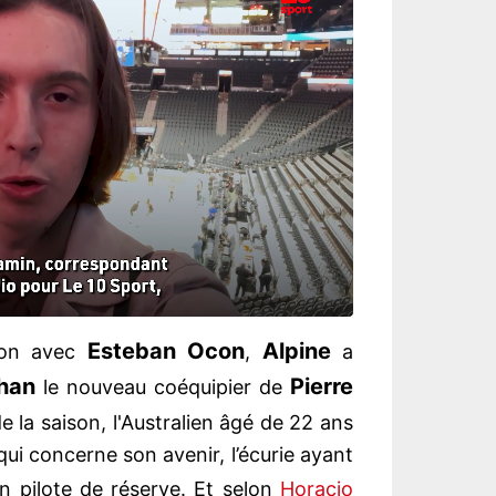
Esteban Ocon
Alpine
tion avec
,
a
han
Pierre
le nouveau coéquipier de
 la saison, l'Australien âgé de 22 ans
qui concerne son avenir, l’écurie ayant
 pilote de réserve. Et selon
Horacio