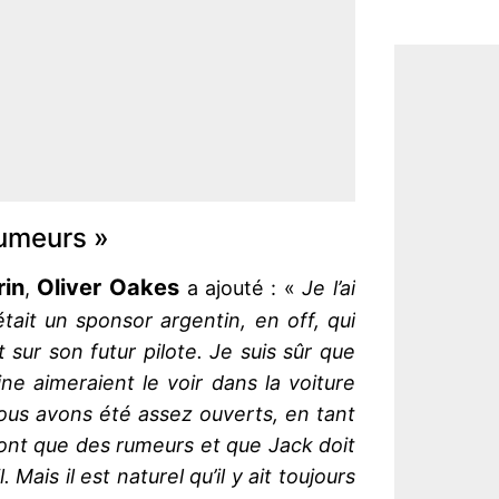
rumeurs »
rin
Oliver Oakes
,
a ajouté : «
Je l’ai
ait un sponsor argentin, en off, qui
 sur son futur pilote. Je suis sûr que
e aimeraient le voir dans la voiture
us avons été assez ouverts, en tant
sont que des rumeurs et que Jack doit
 Mais il est naturel qu’il y ait toujours