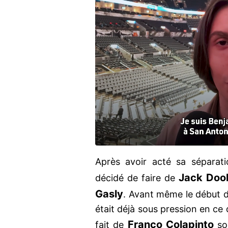
Après avoir acté sa sépara
Jack Doo
décidé de faire de
Gasly
. Avant même le début de
était déjà sous pression en ce 
Franco Colapinto
fait de
son