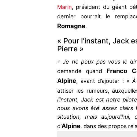
Marin
, président du géant pét
dernier pourrait le rempl
Romagne
.
« Pour l’instant, Jack e
Pierre »
«
Je ne peux pas vous le di
Franco Co
demandé quand
Alpine
, avant d’ajouter : «
À
attiser les rumeurs, auxquel
l’instant, Jack est notre pilo
nous avons été assez clairs 
situation, mais aujourd’hui, 
Alpine
d’
, dans des propos rel