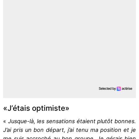
«J’étais optimiste»
«
Jusque-là, les sensations étaient plutôt bonnes.
J’ai pris un bon départ, j’ai tenu ma position et je
me suis accroché au bon groupe. Je gérais bien