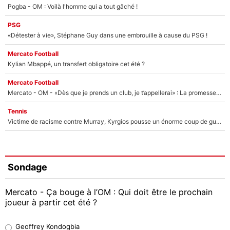
Pogba - OM : Voilà l'homme qui a tout gâché !
PSG
«Détester à vie», Stéphane Guy dans une embrouille à cause du PSG !
Mercato Football
Kylian Mbappé, un transfert obligatoire cet été ?
Mercato Football
Mercato - OM - «Dès que je prends un club, je t’appellerai» : La promesse de Marcelino au moment de claquer la porte
Tennis
Victime de racisme contre Murray, Kyrgios pousse un énorme coup de gueule !
Sondage
Mercato - Ça bouge à l’OM : Qui doit être le prochain
joueur à partir cet été ?
Geoffrey Kondogbia
Geoffrey Kondogbia