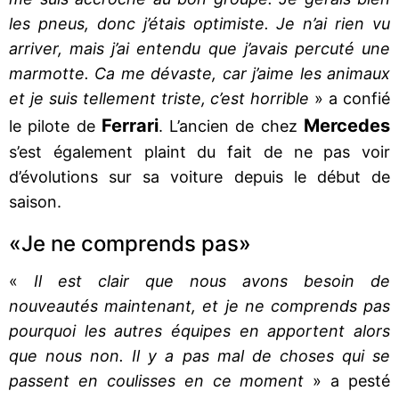
les pneus, donc j’étais optimiste. Je n’ai rien vu
arriver, mais j’ai entendu que j’avais percuté une
marmotte. Ca me dévaste, car j’aime les animaux
et je suis tellement triste, c’est horrible
» a confié
Ferrari
Mercedes
le pilote de
. L’ancien de chez
s’est également plaint du fait de ne pas voir
d’évolutions sur sa voiture depuis le début de
saison.
«Je ne comprends pas»
«
Il est clair que nous avons besoin de
nouveautés maintenant, et je ne comprends pas
pourquoi les autres équipes en apportent alors
que nous non. Il y a pas mal de choses qui se
passent en coulisses en ce moment
» a pesté