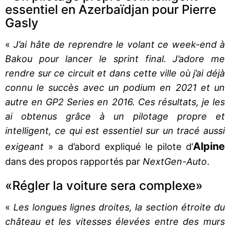
essentiel en Azerbaïdjan pour Pierre
Gasly
«
J’ai hâte de reprendre le volant ce week-end à
Bakou pour lancer le sprint final. J’adore me
rendre sur ce circuit et dans cette ville où j’ai déjà
connu le succès avec un podium en 2021 et un
autre en GP2 Series en 2016. Ces résultats, je les
ai obtenus grâce à un pilotage propre et
intelligent, ce qui est essentiel sur un tracé aussi
Alpine
exigeant
» a d’abord expliqué le pilote d’
dans des propos rapportés par
NextGen-Auto
.
«Régler la voiture sera complexe»
«
Les longues lignes droites, la section étroite du
château et les vitesses élevées entre des murs