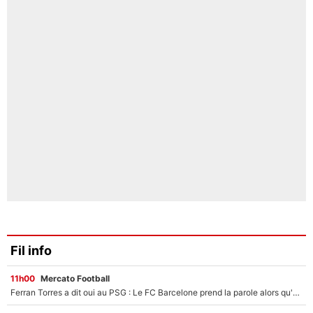
Fil info
11h00
Mercato Football
Ferran Torres a dit oui au PSG : Le FC Barcelone prend la parole alors qu'un transfert de l'attaquant espagnol prend forme