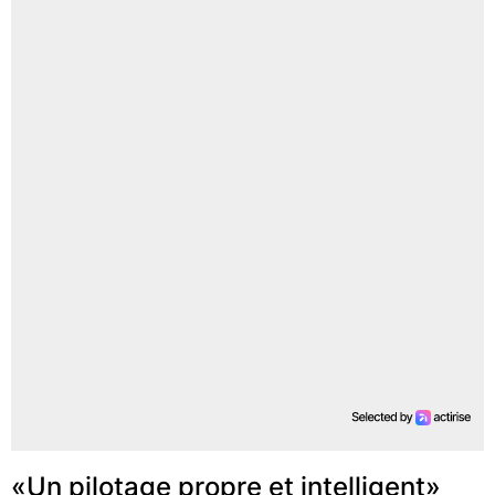
«Un pilotage propre et intelligent»