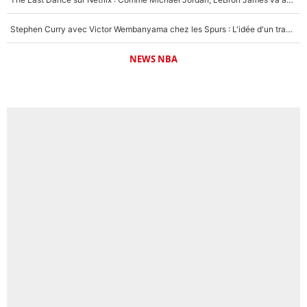
Stephen Curry avec Victor Wembanyama chez les Spurs : L'idée d'un trade historique est lancée en NBA !
NEWS NBA