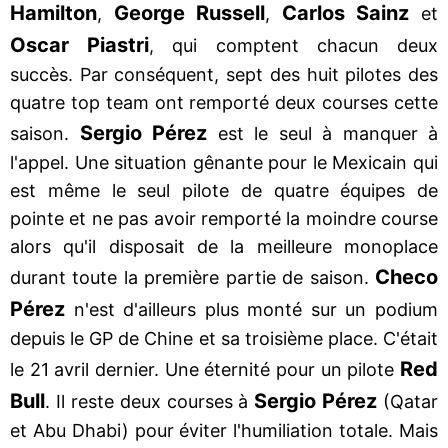
Hamilton
George Russell
Carlos Sainz
,
,
et
Oscar Piastri
, qui comptent chacun deux
succès. Par conséquent, sept des huit pilotes des
quatre top team ont remporté deux courses cette
Sergio Pérez
saison.
est le seul à manquer à
l'appel. Une situation gênante pour le Mexicain qui
est même le seul pilote de quatre équipes de
pointe et ne pas avoir remporté la moindre course
alors qu'il disposait de la meilleure monoplace
Checo
durant toute la première partie de saison.
Pérez
n'est d'ailleurs plus monté sur un podium
depuis le GP de Chine et sa troisième place. C'était
Red
le 21 avril dernier. Une éternité pour un pilote
Bull
Sergio Pérez
. Il reste deux courses à
(Qatar
et Abu Dhabi) pour éviter l'humiliation totale. Mais