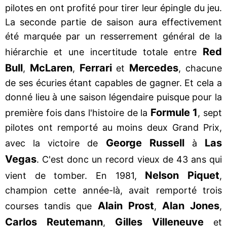
pilotes en ont profité pour tirer leur épingle du jeu.
La seconde partie de saison aura effectivement
été marquée par un resserrement général de la
Red
hiérarchie et une incertitude totale entre
Bull
McLaren
Ferrari
Mercedes
,
,
et
, chacune
de ses écuries étant capables de gagner. Et cela a
donné lieu à une saison légendaire puisque pour la
Formule 1
première fois dans l'histoire de la
, sept
pilotes ont remporté au moins deux Grand Prix,
George Russell
Las
avec la victoire de
à
Vegas
. C'est donc un record vieux de 43 ans qui
Nelson Piquet
vient de tomber. En 1981,
,
champion cette année-là, avait remporté trois
Alain Prost
Alan Jones
courses tandis que
,
,
Carlos Reutemann
Gilles Villeneuve
,
et