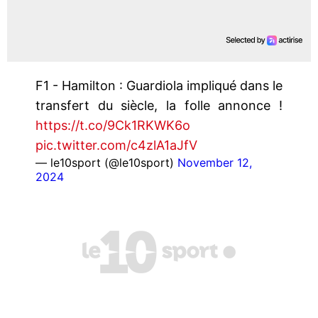
F1 - Hamilton : Guardiola impliqué dans le
transfert du siècle, la folle annonce !
https://t.co/9Ck1RKWK6o
pic.twitter.com/c4zlA1aJfV
— le10sport (@le10sport)
November 12,
2024