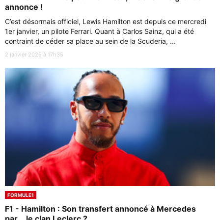
annonce !
C’est désormais officiel, Lewis Hamilton est depuis ce mercredi
1er janvier, un pilote Ferrari. Quant à Carlos Sainz, qui a été
contraint de céder sa place au sein de la Scuderia, ...
2 janvier 2025 à 17h35
FORMULE1
F1 - Hamilton : Son transfert annoncé à Mercedes
par... le clan Leclerc ?