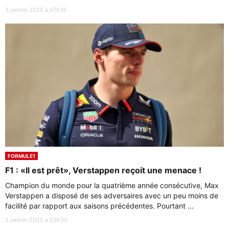
3 janvier 2025 à 07h35
FORMULE1
F1 : «Il est prêt», Verstappen reçoit une menace !
Champion du monde pour la quatrième année consécutive, Max
Verstappen a disposé de ses adversaires avec un peu moins de
facilité par rapport aux saisons précédentes. Pourtant ...
3 janvier 2025 à 03h35