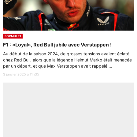
FORMULE1
F1 : «Loyal», Red Bull jubile avec Verstappen !
Au début de la saison 2024, de grosses tensions avaient éclaté
chez Red Bull, alors que la légende Helmut Marko était menacée
par un départ, et que Max Verstappen avait rappelé ...
3 janvier 2025 à 11h35