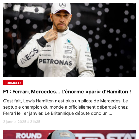
FORMULE1
F1 : Ferrari, Mercedes... L’énorme «pari» d’Hamilton !
C’est fait, Lewis Hamilton n’est plus un pilote de Mercedes. Le
septuple champion du monde a officiellement débarqué chez
Ferrari le 1er janvier. Le Britannique débute donc un ...
2 janvier 2025 à 21h35