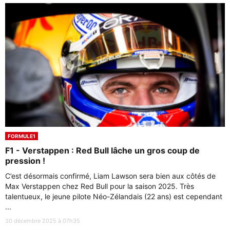
FORMULE1
F1 - Verstappen : Red Bull lâche un gros coup de
pression !
C’est désormais confirmé, Liam Lawson sera bien aux côtés de
Max Verstappen chez Red Bull pour la saison 2025. Très
talentueux, le jeune pilote Néo-Zélandais (22 ans) est cependant
...
30 décembre 2025 à 07h35