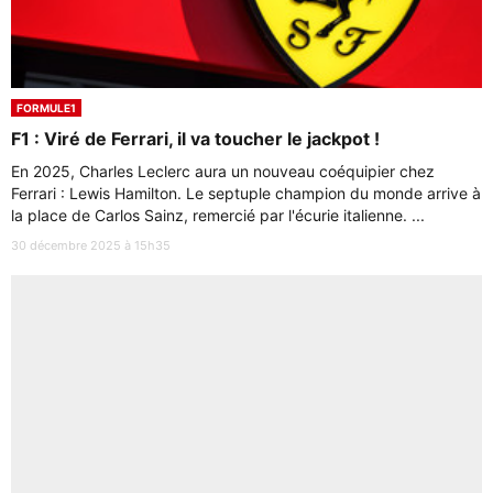
FORMULE1
F1 : Viré de Ferrari, il va toucher le jackpot !
En 2025, Charles Leclerc aura un nouveau coéquipier chez
Ferrari : Lewis Hamilton. Le septuple champion du monde arrive à
la place de Carlos Sainz, remercié par l'écurie italienne. ...
30 décembre 2025 à 15h35