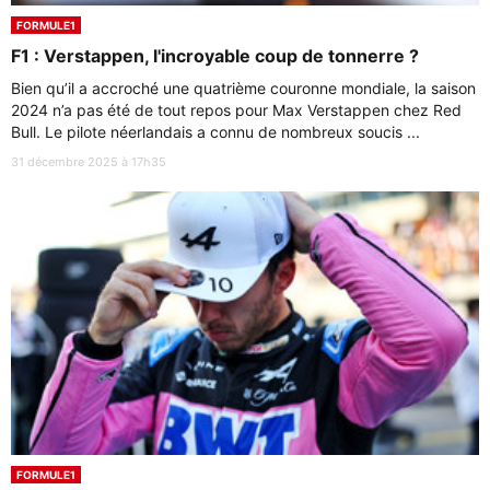
FORMULE1
F1 : Verstappen, l'incroyable coup de tonnerre ?
Bien qu’il a accroché une quatrième couronne mondiale, la saison
2024 n’a pas été de tout repos pour Max Verstappen chez Red
Bull. Le pilote néerlandais a connu de nombreux soucis ...
31 décembre 2025 à 17h35
FORMULE1