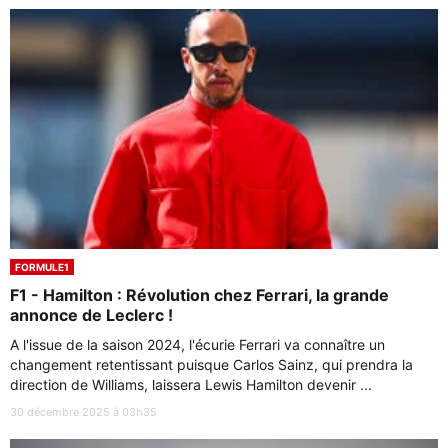
FORMULE1
F1 - Hamilton : Révolution chez Ferrari, la grande
annonce de Leclerc !
A l'issue de la saison 2024, l'écurie Ferrari va connaître un
changement retentissant puisque Carlos Sainz, qui prendra la
direction de Williams, laissera Lewis Hamilton devenir ...
30 décembre 2025 à 03h35