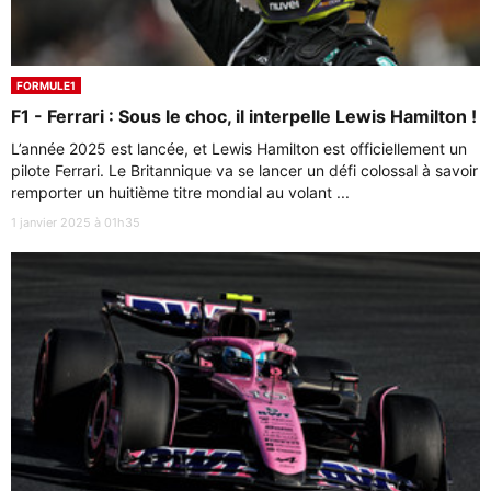
FORMULE1
F1 - Ferrari : Sous le choc, il interpelle Lewis Hamilton !
L’année 2025 est lancée, et Lewis Hamilton est officiellement un
pilote Ferrari. Le Britannique va se lancer un défi colossal à savoir
remporter un huitième titre mondial au volant ...
1 janvier 2025 à 01h35