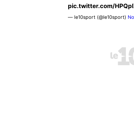
pic.twitter.com/HPQp
— le10sport (@le10sport)
No