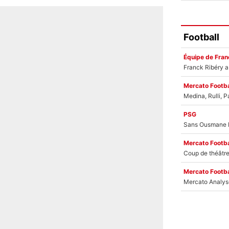
Football
Équipe de Fran
Mercato Footba
PSG
Mercato Footba
Mercato Footba