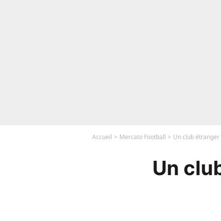
Accueil
Mercato Football
Un club étranger
Un club