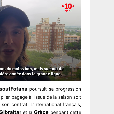
souf
Fofana
poursuit sa progression
plier bagage à l’issue de la saison soit
son contrat. L’international français,
Gibraltar
Grèce
et la
pendant cette