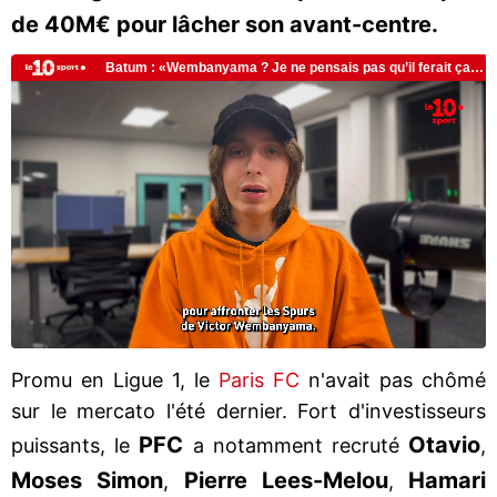
de 40M€ pour lâcher son avant-centre.
Promu en Ligue 1, le
Paris FC
n'avait pas chômé
sur le mercato l'été dernier. Fort d'investisseurs
PFC
Otavio
puissants, le
a notamment recruté
,
Moses Simon
Pierre Lees-Melou
Hamari
,
,