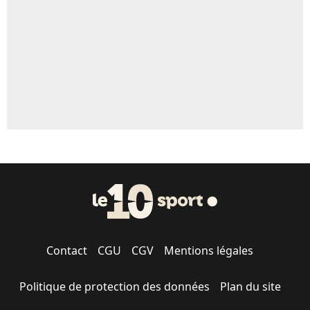
1704 personnes ont participé aux votes.
Contact
CGU
CGV
Mentions légales
Politique de protection des données
Plan du site