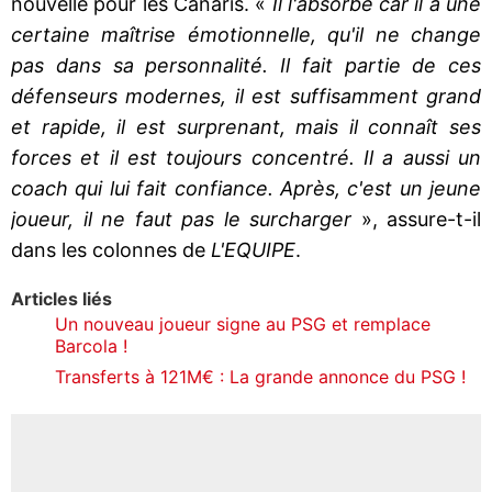
nouvelle pour les Canaris. «
Il l'absorbe car il a une
certaine maîtrise émotionnelle, qu'il ne change
pas dans sa personnalité. Il fait partie de ces
défenseurs modernes, il est suffisamment grand
et rapide, il est surprenant, mais il connaît ses
forces et il est toujours concentré. Il a aussi un
coach qui lui fait confiance. Après, c'est un jeune
joueur, il ne faut pas le surcharger
», assure-t-il
dans les colonnes de
L'EQUIPE
.
Articles liés
Un nouveau joueur signe au PSG et remplace
Barcola !
Transferts à 121M€ : La grande annonce du PSG !