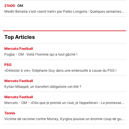
21h00
OM
Medhi Benatia s'est «senti trahi» par Pablo Longoria : Quelques semaines après son départ, l'ancien directeur de football de l'OM règle ses comptes
Top Articles
Mercato Football
Pogba - OM : Voilà l'homme qui a tout gâché !
PSG
«Détester à vie», Stéphane Guy dans une embrouille à cause du PSG !
Mercato Football
Kylian Mbappé, un transfert obligatoire cet été ?
Mercato Football
Mercato - OM - «Dès que je prends un club, je t’appellerai» : La promesse de Marcelino au moment de claquer la porte
Tennis
Victime de racisme contre Murray, Kyrgios pousse un énorme coup de gueule !