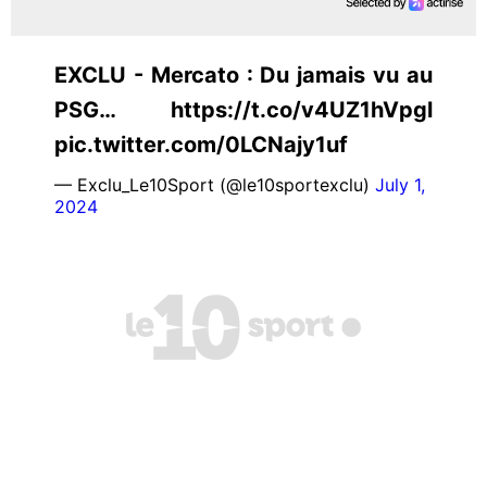
EXCLU - Mercato : Du jamais vu au
PSG… https://t.co/v4UZ1hVpgl
pic.twitter.com/0LCNajy1uf
— Exclu_Le10Sport (@le10sportexclu)
July 1,
2024