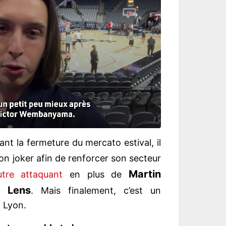
vant la fermeture du mercato estival, il
son joker afin de renforcer son secteur
Martin
tre attaquant
en plus de
 Lens
. Mais finalement, c’est un
à Lyon.