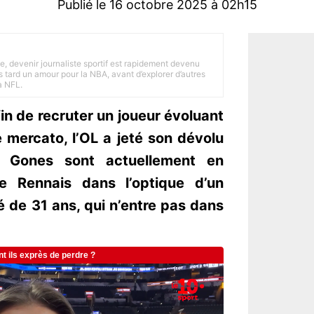
Publié le 16 octobre 2025 à 02h15
e, devenir journaliste sportif est rapidement devenu
 tard un amour pour la NBA, avant d’explorer d’autres
a NFL.
fin de recruter un joueur évoluant
 mercato, l’OL a jeté son dévolu
 Gones sont actuellement en
e Rennais dans l’optique d’un
 de 31 ans, qui n’entre pas dans