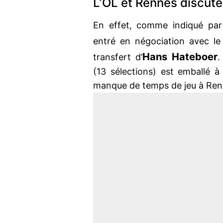
L’OL et Rennes discut
En effet, comme indiqué pa
entré en négociation avec l
Hans Hateboer
transfert d’
.
(13 sélections) est emballé à 
manque de temps de jeu à Ren