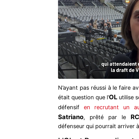
N’ayant pas réussi à le faire a
OL
était question que l’
utilise 
défensif
en recrutant un au
Satriano
RC
, prêté par le
défenseur qui pourrait arriver 