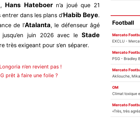
Hans Hateboer
n,
n’a joué que 21
Habib Beye
entrer dans les plans d’
.
Football
Atalanta
ance de l’
, le défenseur âgé
Stade
 jusqu’en juin 2026 avec le
Mercato Footba
tre très exigeant pour s’en séparer.
Mercato Footba
Longoria n’en revient pas !
Mercato Footba
 prêt à faire une folie ?
OM
Mercato Footba