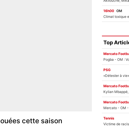
16h00
OM
Top Articl
Mercato Footba
Pogba - OM : Vo
PSG
Mercato Footba
Kylian Mbappé, u
Mercato Footba
Tennis
jouées cette saison