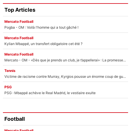
Top Articles
Mercato Football
Pogba - OM : Voilà l'homme qui a tout gâché !
Mercato Football
Kylian Mbappé, un transfert obligatoire cet été ?
Mercato Football
Mercato - OM - «Dès que je prends un club, je t’appellerai» : La promesse de Marcelino au moment de claquer la porte
Tennis
Victime de racisme contre Murray, Kyrgios pousse un énorme coup de gueule !
PSG
PSG : Mbappé achève le Real Madrid, le vestiaire exulte
Football
Mercato Football