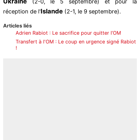
Ukraine
(2-0, le 5 septembre) et pour la
Islande
réception de l'
(2-1, le 9 septembre).
Articles liés
Adrien Rabiot : Le sacrifice pour quitter l’OM
Transfert à l'OM : Le coup en urgence signé Rabiot
!