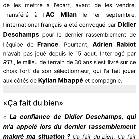
de les mettre à l'écart, avant de les vendre.
AC Milan
Transféré à l'
le 1er septembre,
Didier
l'international français a été convoqué par
Deschamps
pour le dernier rassemblement de
France
Adrien Rabiot
l'équipe de
. Pourtant,
n'avait pas joué depuis le 15 aout. Interrogé par
RTL
, le milieu de terrain de 30 ans s'est livré sur ce
choix fort de son sélectionneur, qui l'a fait jouer
Kylian Mbappé
aux côtés de
et compagnie.
«Ça fait du bien»
La confiance de Didier Deschamps, qui
«
m'a appelé lors du dernier rassemblement
malgré ma situation ?
Ça fait du bien. Ça fait