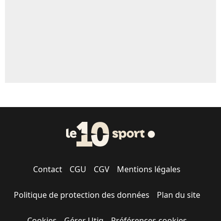
1615 personnes ont participé aux votes.
Contact
CGU
CGV
Mentions légales
Politique de protection des données
Plan du site
Cookies
Gérer Utiq
Préférences cookies