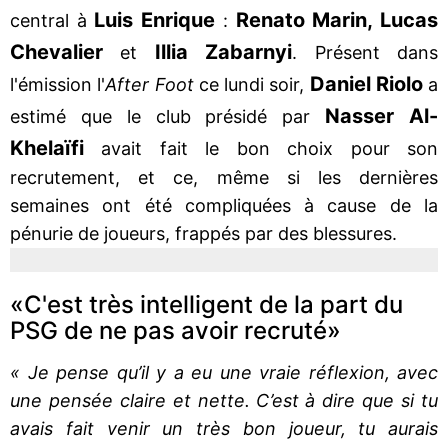
Luis Enrique
Renato Marin, Lucas
central à
:
Chevalier
Illia Zabarnyi
et
. Présent dans
Daniel Riolo
l'émission l'
After Foot
ce lundi soir,
a
Nasser Al-
estimé que le club présidé par
Khelaïfi
avait fait le bon choix pour son
recrutement, et ce, même si les dernières
semaines ont été compliquées à cause de la
pénurie de joueurs, frappés par des blessures.
«C'est très intelligent de la part du
PSG de ne pas avoir recruté»
« Je pense qu’il y a eu une vraie réflexion, avec
une pensée claire et nette. C’est à dire que si tu
avais fait venir un très bon joueur, tu aurais