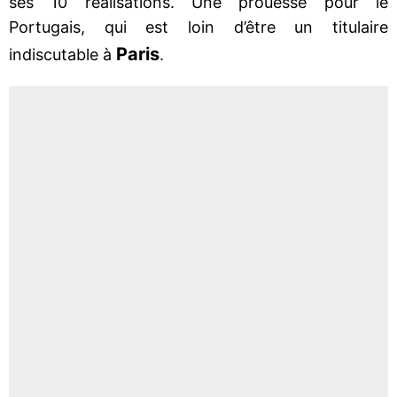
ses 10 réalisations. Une prouesse pour le
Portugais, qui est loin d’être un titulaire
Paris
indiscutable à
.