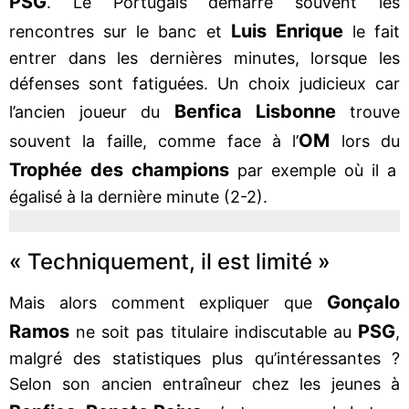
PSG
. Le Portugais démarre souvent les
Luis Enrique
rencontres sur le banc et
le fait
entrer dans les dernières minutes, lorsque les
défenses sont fatiguées. Un choix judicieux car
Benfica Lisbonne
l’ancien joueur du
trouve
OM
souvent la faille, comme face à l’
lors du
Trophée des champions
par exemple où il a
égalisé à la dernière minute (2-2).
« Techniquement, il est limité »
Gonçalo
Mais alors comment expliquer que
Ramos
PSG
ne soit pas titulaire indiscutable au
,
malgré des statistiques plus qu’intéressantes ?
Selon son ancien entraîneur chez les jeunes à