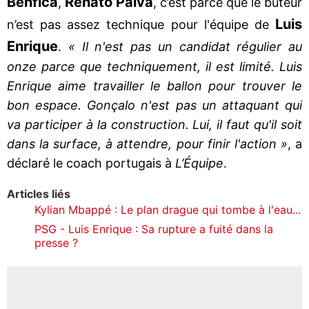
Benfica
Renato Paiva
,
, c’est parce que le buteur
Luis
n’est pas assez technique pour l'équipe de
Enrique
.
« Il n'est pas un candidat régulier au
onze parce que techniquement, il est limité. Luis
Enrique aime travailler le ballon pour trouver le
bon espace. Gonçalo n'est pas un attaquant qui
va participer à la construction. Lui, il faut qu'il soit
dans la surface, à attendre, pour finir l'action »
, a
déclaré le coach portugais à
L’Équipe
.
Articles liés
Kylian Mbappé : Le plan drague qui tombe à l'eau...
PSG - Luis Enrique : Sa rupture a fuité dans la
presse ?