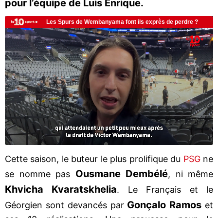
pour l’équipe de Luis Enrique.
Cette saison, le buteur le plus prolifique du
PSG
ne
Ousmane Dembélé
se nomme pas
, ni même
Khvicha Kvaratskhelia
. Le Français et le
Gonçalo Ramos
Géorgien sont devancés par
et