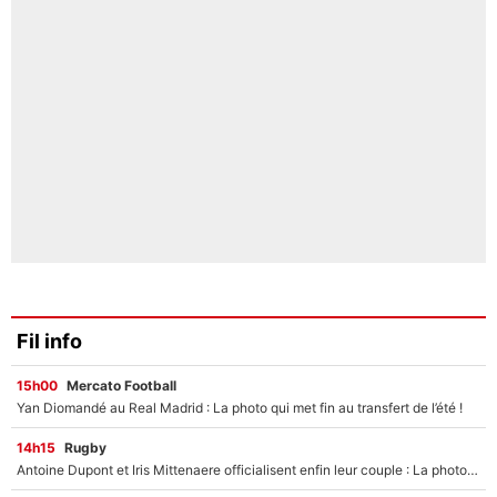
Fil info
15h00
Mercato Football
Yan Diomandé au Real Madrid : La photo qui met fin au transfert de l’été !
14h15
Rugby
Antoine Dupont et Iris Mittenaere officialisent enfin leur couple : La photo qui enflamme les réseaux sociaux