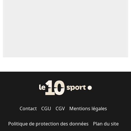
5%
1496 personnes ont participé aux votes.
Contact
CGU
CGV
Mentions légales
Politique de protection des données
Plan du site