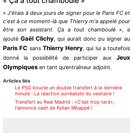
« Ça a tout chamboulé »
«
J'étais à deux jours de signer pour le Paris FC et
c'est à ce moment-là que Thierry m'a appelé pour
être son assistant. Ça a tout chamboulé
», a
Gaël Clichy
ajouté
, qui aurait donc pu signer au
Paris FC
Thierry Henry
sans
, qui lui a toutefois
Jeux
donné la possibilité de participer aux
Olympiques
en tant qu’entraîneur adjoint.
Articles liés
Le PSG boucle un double transfert à la dernière
minute : La réaction surréaliste du vestiaire !
Transfert au Real Madrid : «C'est trop tard»,
l'annonce cash de Kylian Mbappé !