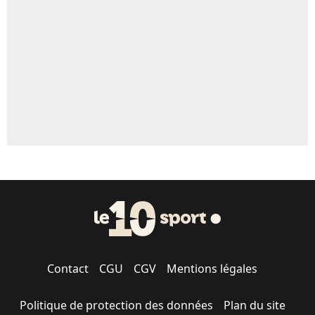
5%
1483 personnes ont participé aux votes.
Contact
CGU
CGV
Mentions légales
Politique de protection des données
Plan du site