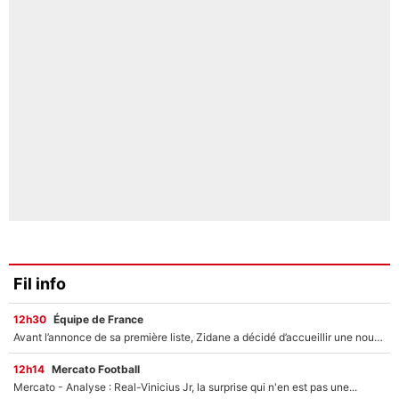
Fil info
12h30
Équipe de France
Avant l’annonce de sa première liste, Zidane a décidé d’accueillir une nouvelle tête en équipe de France
12h14
Mercato Football
Mercato - Analyse : Real-Vinicius Jr, la surprise qui n'en est pas une...