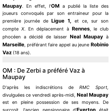
Maupay
OM
. En effet, l'
a publié la liste des
joueurs convoqués par son entraineur pour la
Ligue 1,
première journée de
et ce, sur son
Rennes
compte
X
. En déplacement à
, le club
Neal
Maupay
phocéen a décidé de laisser
à
Marseille
Robinio
, préférant faire appel au jeune
Vaz
(18 ans).
OM : De Zerbi a préféré Vaz à
Maupay
D'après les indiscrétions de
RMC Sport,
Neal
Maupay
divulguées ce vendredi après-midi,
est en pleine possession de ses moyens. De
Everton
surcroit, l'ancien pensionnaire d'
était