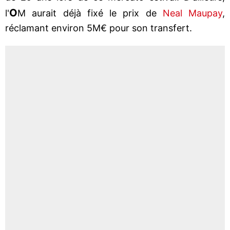
O
l'
M aurait déjà fixé le prix de
Neal Maupay
,
réclamant environ 5M€ pour son transfert.