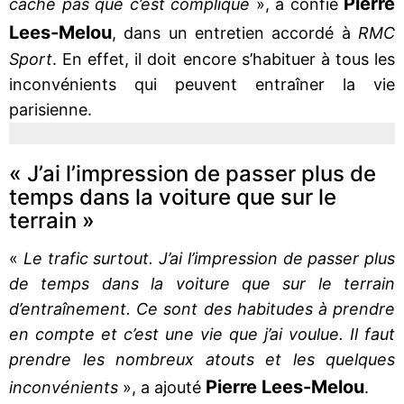
Pierre
cache pas que c’est compliqué
», a confié
Lees-Melou
, dans un entretien accordé à
RMC
Sport
. En effet, il doit encore s’habituer à tous les
inconvénients qui peuvent entraîner la vie
parisienne.
« J’ai l’impression de passer plus de
temps dans la voiture que sur le
terrain »
«
Le trafic surtout. J’ai l’impression de passer plus
de temps dans la voiture que sur le terrain
d’entraînement. Ce sont des habitudes à prendre
en compte et c’est une vie que j’ai voulue. Il faut
prendre les nombreux atouts et les quelques
Pierre Lees-Melou
inconvénients
», a ajouté
.