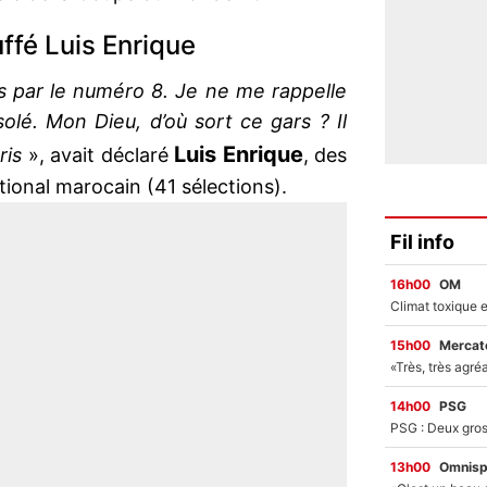
ffé Luis Enrique
s par le numéro 8. Je ne me rappelle
olé. Mon Dieu, d’où sort ce gars ? Il
Luis Enrique
pris
», avait déclaré
, des
tional marocain (41 sélections).
Fil info
16h00
OM
15h00
Mercato
14h00
PSG
13h00
Omnisp