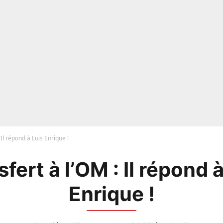
 Il répond à Luis Enrique !
fert à l’OM : Il répond 
Enrique !