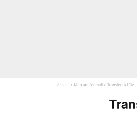
Accueil
Mercato Football
Transfert à l’OM :
Trans