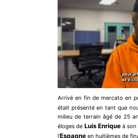
Arrivé en fin de mercato en p
était présenté en tant que n
milieu de terrain âgé de 25 a
Luis Enrique
éloges de
à son 
Espagne
l’
en huitièmes de fi