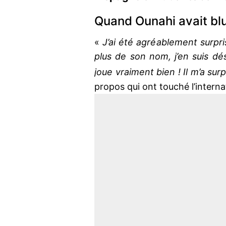
Quand Ounahi avait blu
«
J’ai été agréablement surpri
plus de son nom, j’en suis dés
joue vraiment bien ! Il m’a sur
propos qui ont touché l’interna