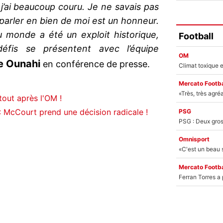
 j’ai beaucoup couru. Je ne savais pas
 parler en bien de moi est un honneur.
 monde a été un exploit historique,
Football
défis se présentent avec l’équipe
OM
e Ounahi
en conférence de presse.
Mercato Footba
 tout après l'OM !
 McCourt prend une décision radicale !
PSG
Omnisport
Mercato Footba