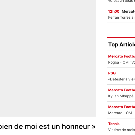
12h00
Mercato
Top Articl
Mercato Footba
Pogba - OM : Vo
PSG
Mercato Footba
Kylian Mbappé, u
Mercato Footba
Tennis
 bien de moi est un honneur »