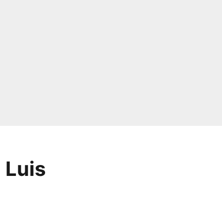
à Luis