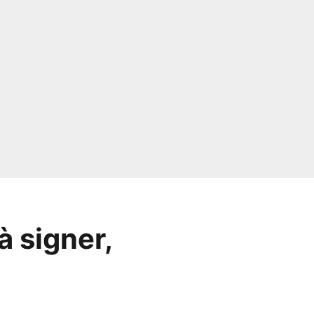
à signer,
!