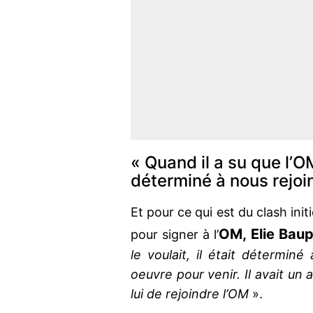
« Quand il a su que l’OM 
déterminé à nous rejoi
Et pour ce qui est du clash init
OM, Elie Bau
pour signer à l’
le voulait, il était déterminé
oeuvre pour venir. Il avait un 
lui de rejoindre l’OM
».