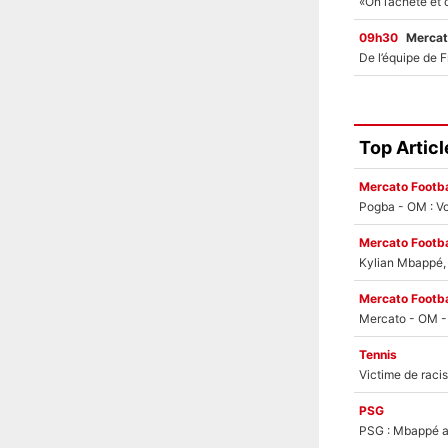
09h30
Mercat
Top Articl
Mercato Footba
Pogba - OM : Vo
Mercato Footba
Kylian Mbappé, u
Mercato Footba
Tennis
PSG
PSG : Mbappé ac