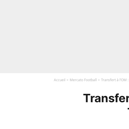
Accueil
Mercato Football
Transfert à l’OM 
Transfer