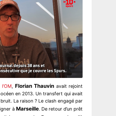
Florian Thauvin
à
l’OM
,
avait rejoint
hocéen en 2013. Un transfert qui avait
bruit. La raison ? Le clash engagé par
Marseille
igner à
. De retour d’un prêt