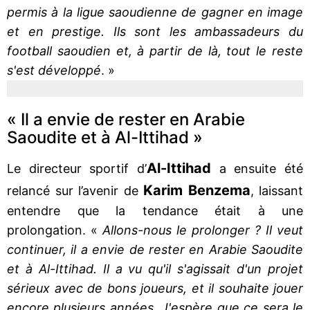
permis à la ligue saoudienne de gagner en image
et en prestige. Ils sont les ambassadeurs du
football saoudien et, à partir de là, tout le reste
s'est développé
. »
« Il a envie de rester en Arabie
Saoudite et à Al-Ittihad »
Al-Ittihad
Le directeur sportif d’
a ensuite été
Karim Benzema
relancé sur l’avenir de
, laissant
entendre que la tendance était à une
prolongation. «
Allons-nous le prolonger ? Il veut
continuer, il a envie de rester en Arabie Saoudite
et à Al-Ittihad. Il a vu qu'il s'agissait d'un projet
sérieux avec de bons joueurs, et il souhaite jouer
encore plusieurs années. J'espère que ce sera le