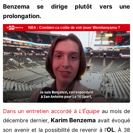
Benzema se dirige plutôt vers une
prolongation.
Dans un entretien accordé à
L’Équipe
au mois de
Karim Benzema
décembre dernier,
avait évoqué
OL
son avenir et la possibilité de revenir à l’
. À 38