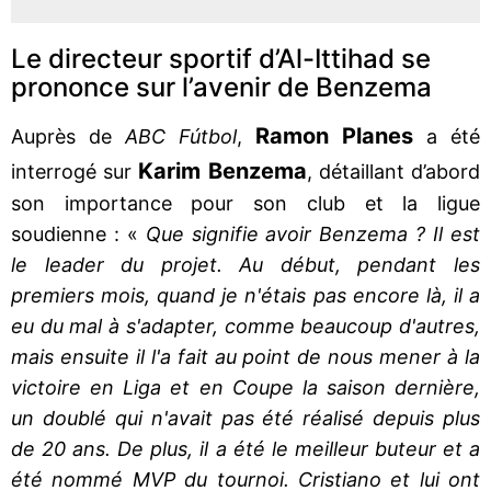
Le directeur sportif d’Al-Ittihad se
prononce sur l’avenir de Benzema
Ramon Planes
Auprès de
ABC Fútbol
,
a été
Karim Benzema
interrogé sur
, détaillant d’abord
son importance pour son club et la ligue
soudienne : «
Que signifie avoir Benzema ? Il est
le leader du projet. Au début, pendant les
premiers mois, quand je n'étais pas encore là, il a
eu du mal à s'adapter, comme beaucoup d'autres,
mais ensuite il l'a fait au point de nous mener à la
victoire en Liga et en Coupe la saison dernière,
un doublé qui n'avait pas été réalisé depuis plus
de 20 ans. De plus, il a été le meilleur buteur et a
été nommé MVP du tournoi. Cristiano et lui ont