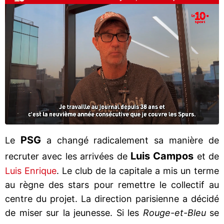
PSG
Le
a changé radicalement sa manière de
Luis Campos
recruter avec les arrivées de
et de
Luis Enrique
. Le club de la capitale a mis un terme
au règne des stars pour remettre le collectif au
centre du projet. La direction parisienne a décidé
de miser sur la jeunesse. Si les
Rouge-et-Bleu
se