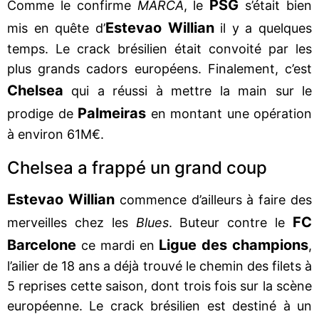
PSG
Comme le confirme
MARCA
, le
s’était bien
Estevao Willian
mis en quête d’
il y a quelques
temps. Le crack brésilien était convoité par les
plus grands cadors européens. Finalement, c’est
Chelsea
qui a réussi à mettre la main sur le
Palmeiras
prodige de
en montant une opération
à environ 61M€.
Chelsea a frappé un grand coup
Estevao Willian
commence d’ailleurs à faire des
FC
merveilles chez les
Blues
. Buteur contre le
Barcelone
Ligue des champions
ce mardi en
,
l’ailier de 18 ans a déjà trouvé le chemin des filets à
5 reprises cette saison, dont trois fois sur la scène
européenne. Le crack brésilien est destiné à un