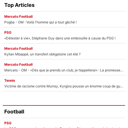
Top Articles
Mercato Football
Pogba - OM : Voilà l'homme qui a tout gâché !
PSG
«Détester à vie», Stéphane Guy dans une embrouille à cause du PSG !
Mercato Football
Kylian Mbappé, un transfert obligatoire cet été ?
Mercato Football
Mercato - OM - «Dès que je prends un club, je t’appellerai» : La promesse de Marcelino au moment de claquer la porte
Tennis
Victime de racisme contre Murray, Kyrgios pousse un énorme coup de gueule !
Football
PSG