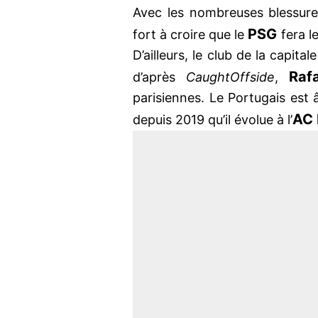
Avec les nombreuses blessures
PSG
fort à croire que le
fera l
D’ailleurs, le club de la capit
Raf
d’après
CaughtOffside
,
parisiennes. Le Portugais est 
AC 
depuis 2019 qu’il évolue à l’