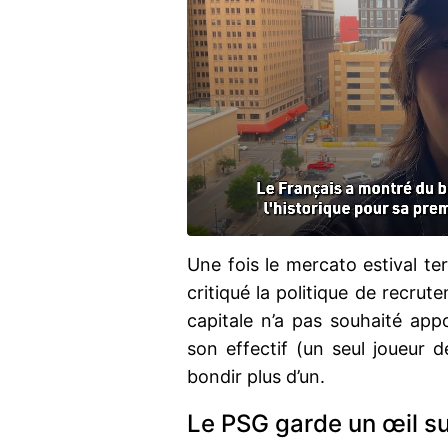
Une fois le mercato estival t
critiqué la politique de recrut
capitale n’a pas souhaité ap
son effectif (un seul joueur d
bondir plus d’un.
Le PSG garde un œil s