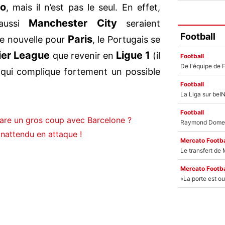
ão
, mais il n’est pas le seul. En effet,
Manchester City
aussi
seraient
Football
Paris
e nouvelle pour
, le Portugais se
ier League
Ligue 1
que revenir en
(il
Football
 qui complique fortement un possible
Football
Football
pare un gros coup avec Barcelone ?
inattendu en attaque !
Mercato Footba
Mercato Footba