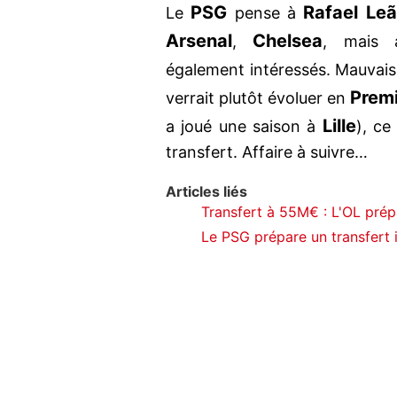
PSG
Rafael Le
Le
pense à
Arsenal
Chelsea
,
, mais 
également intéressés. Mauvais
Prem
verrait plutôt évoluer en
Lille
a joué une saison à
), ce
transfert. Affaire à suivre…
Articles liés
Transfert à 55M€ : L'OL pré
Le PSG prépare un transfert 