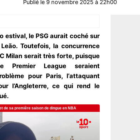
Publié le 9 novembre 2025 à 22h00
 estival, le PSG aurait coché sur
 Leão. Toutefois, la concurrence
’AC Milan serait très forte, puisque
de Premier League seraient
roblème pour Paris, l’attaquant
our l’Angleterre, ce qui rend le
ué.