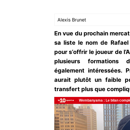
Alexis Brunet
En vue du prochain mercato
sa liste le nom de Rafael
pour s’offrir le joueur de l
plusieurs formations 
également intéressées. P
aurait plutôt un faible p
transfert plus que compliq