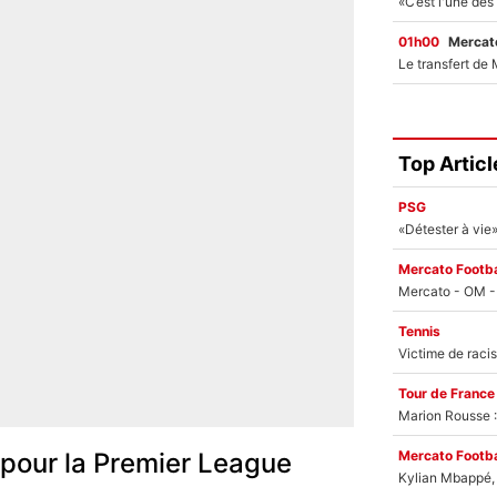
01h00
Mercato
Top Articl
PSG
Mercato Footba
Tennis
Tour de France
Marion Rousse :
Mercato Footba
 pour la Premier League
Kylian Mbappé, u