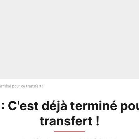
erminé pour ce transfert !
: C'est déjà terminé po
transfert !