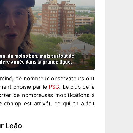
erminé, de nombreux observateurs ont
ement choisie par le
PSG
. Le club de la
porter de nombreuses modifications à
e champ est arrivé), ce qui en a fait
ur Leão