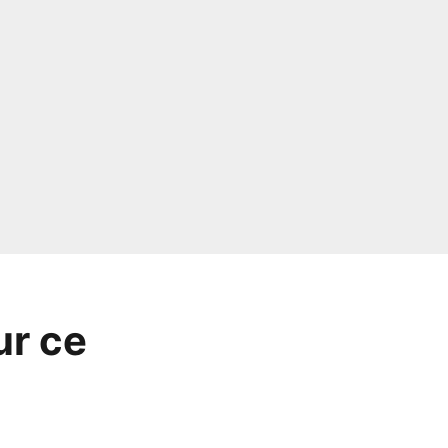
ur ce