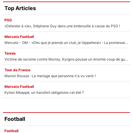
Top Articles
PSG
«Détester à vie», Stéphane Guy dans une embrouille à cause du PSG !
Mercato Football
Mercato - OM - «Dès que je prends un club, je t’appellerai» : La promesse de Marcelino au moment de claquer la porte
Tennis
Victime de racisme contre Murray, Kyrgios pousse un énorme coup de gueule !
Tour de France
Marion Rousse : Le mariage que personne n'a vu venir !
Mercato Football
Kylian Mbappé, un transfert obligatoire cet été ?
Football
Football