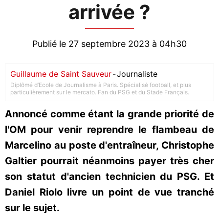
arrivée ?
Publié le 27 septembre 2023 à 04h30
Guillaume de Saint Sauveur
-
Journaliste
Diplômé d’Ecole de Journalisme à Paris. Spécialisé football, et plus
particulièrement sur le mercato. Fan du PSG et du Stade Français.
Annoncé comme étant la grande priorité de
l'OM pour venir reprendre le flambeau de
Marcelino au poste d'entraîneur, Christophe
Galtier pourrait néanmoins payer très cher
son statut d'ancien technicien du PSG. Et
Daniel Riolo livre un point de vue tranché
sur le sujet.