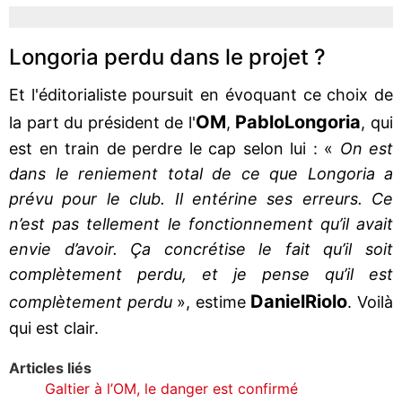
Longoria perdu dans le projet ?
Et l'éditorialiste poursuit en évoquant ce choix de
OM
Pablo
Longoria
la part du président de l'
,
, qui
est en train de perdre le cap selon lui : «
On est
dans le reniement total de ce que Longoria a
prévu pour le club. Il entérine ses erreurs. Ce
n’est pas tellement le fonctionnement qu’il avait
envie d’avoir. Ça concrétise le fait qu’il soit
complètement perdu, et je pense qu’il est
Daniel
Riolo
complètement perdu
», estime
. Voilà
qui est clair.
Articles liés
Galtier à l’OM, le danger est confirmé