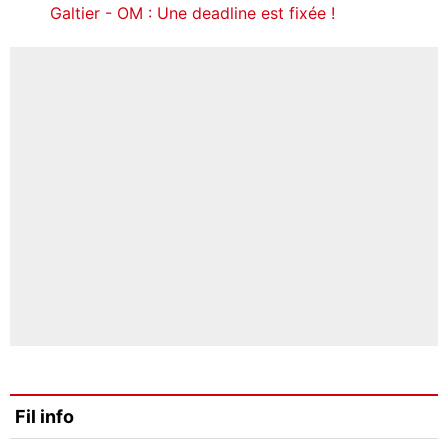
Galtier - OM : Une deadline est fixée !
Fil info