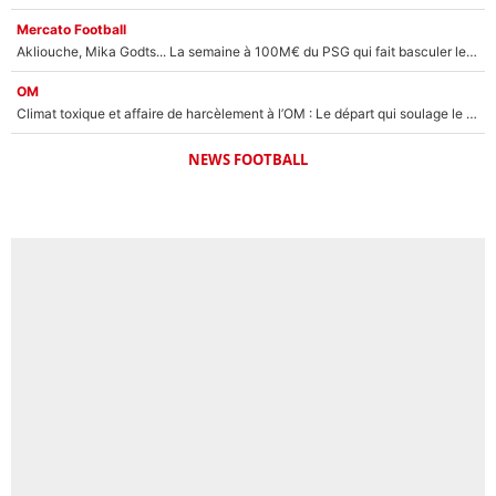
Mercato Football
Akliouche, Mika Godts... La semaine à 100M€ du PSG qui fait basculer le mercato du PSG !
OM
Climat toxique et affaire de harcèlement à l’OM : Le départ qui soulage le vestiaire de Bruno Genesio
NEWS FOOTBALL