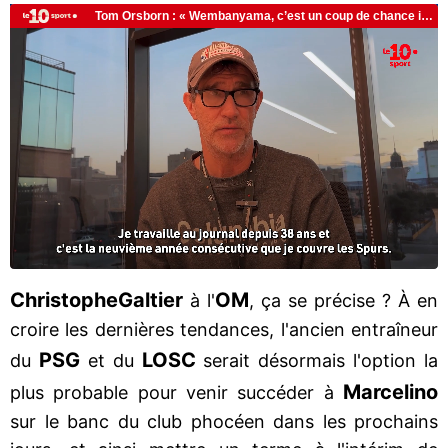
Christophe
Galtier
OM
à l'
, ça se précise ? À en
croire les dernières tendances, l'ancien entraîneur
PSG
LOSC
du
et du
serait désormais l'option la
Marcelino
plus probable pour venir succéder à
sur le banc du club phocéen dans les prochains