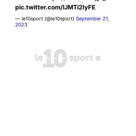
pic.twitter.com/lJMTi2IyFE
— le10sport (@le10sport)
September 21,
2023