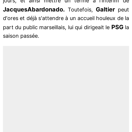
jours, et ainsi mettre un terme à l'intérim de
Jacques
Abardonado.
Galtier
Toutefois,
peut
d'ores et déjà s'attendre à un accueil houleux de la
PSG
part du public marseillais, lui qui dirigeait le
la
saison passée.