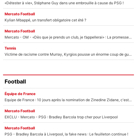
«Détester à vie», Stéphane Guy dans une embrouille à cause du PSG !
Mercato Football
Kylian Mbappé, un transfert obligatoire cet été ?
Mercato Football
Mercato - OM - «Dès que je prends un club, je t’appellerai» : La promesse de Marcelino au moment de claquer la porte
Tennis
Victime de racisme contre Murray, Kyrgios pousse un énorme coup de gueule !
Football
Équipe de France
Equipe de France : 10 jours après la nomination de Zinedine Zidane, c'est au tour de son fils de prendre un nouveau départ !
Mercato Football
EXCLU - Mercato - PSG : Bradley Barcola trop cher pour Liverpool
Mercato Football
PSG - Bradley Barcola à Liverpool, la fake news : Le feuilleton continue !