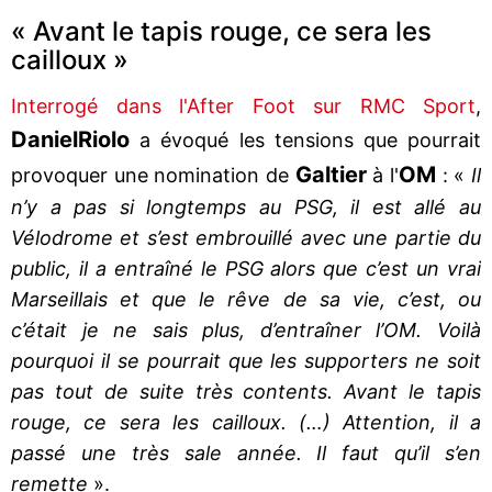
« Avant le tapis rouge, ce sera les
cailloux »
Interrogé dans l'After Foot sur RMC Sport
,
Daniel
Riolo
a évoqué les tensions que pourrait
Galtier
OM
provoquer une nomination de
à l'
: «
Il
n’y a pas si longtemps au PSG, il est allé au
Vélodrome et s’est embrouillé avec une partie du
public, il a entraîné le PSG alors que c’est un vrai
Marseillais et que le rêve de sa vie, c’est, ou
c’était je ne sais plus, d’entraîner l’OM. Voilà
pourquoi il se pourrait que les supporters ne soit
pas tout de suite très contents. Avant le tapis
rouge, ce sera les cailloux. (…) Attention, il a
passé une très sale année. Il faut qu’il s’en
remette
».