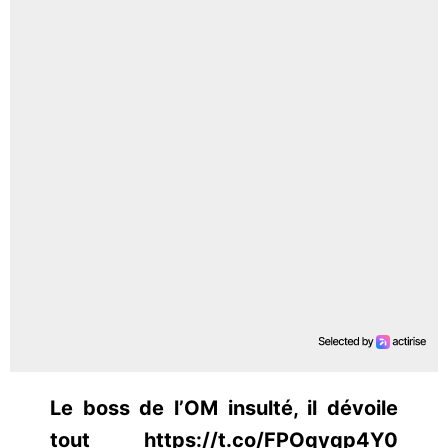
Le boss de l’OM insulté, il dévoile
tout https://t.co/FPOqyqp4Y0