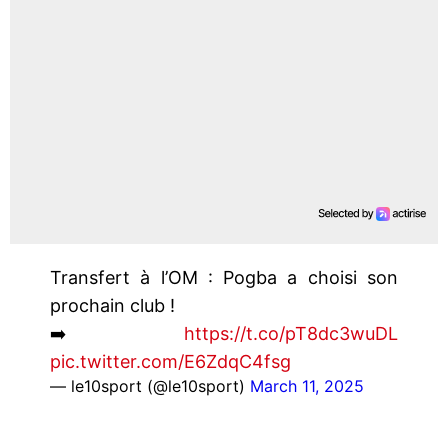
Transfert à l’OM : Pogba a choisi son
prochain club !
➡️
https://t.co/pT8dc3wuDL
pic.twitter.com/E6ZdqC4fsg
— le10sport (@le10sport)
March 11, 2025