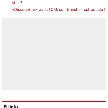
star ?
«Discussions» avec l’OM, son transfert est bouclé !
Fil info