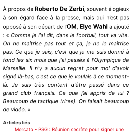
Roberto De Zerbi
À propos de
, souvent élogieux
à son égard face à la presse, mais qui n’est pas
OM
Elye Wahi
opposé à son départ de l’
,
a ajouté
: «
Comme je l'ai dit, dans le football, tout va vite.
On ne maîtrise pas tout et ça, je ne le maîtrise
pas. Ce que je sais, c'est que je me suis donné à
fond les six mois que j'ai passés à l'Olympique de
Marseille. Il n'y a aucun regret pour moi d'avoir
signé là-bas, c'est ce que je voulais à ce moment-
là. Je suis très content d'être passé dans ce
grand club français. Ce que j’ai appris de lui ?
Beaucoup de tactique (rires). On faisait beaucoup
de vidéo
. »
Articles liés
Mercato - PSG : Réunion secrète pour signer une