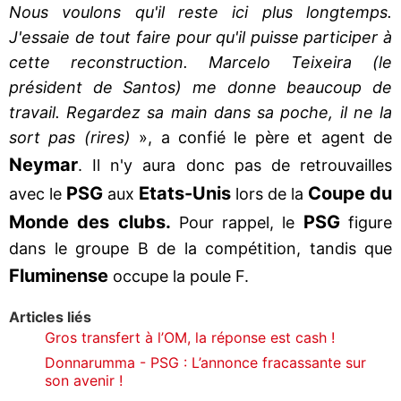
Nous voulons qu'il reste ici plus longtemps.
J'essaie de tout faire pour qu'il puisse participer à
cette reconstruction. Marcelo Teixeira (le
président de Santos) me donne beaucoup de
travail. Regardez sa main dans sa poche, il ne la
sort pas (rires)
», a confié le père et agent de
Neymar
. Il n'y aura donc pas de retrouvailles
PSG
Etats-Unis
Coupe du
avec le
aux
lors de la
Monde des clubs.
PSG
Pour rappel, le
figure
dans le groupe B de la compétition, tandis que
Fluminense
occupe la poule F.
Articles liés
Gros transfert à l’OM, la réponse est cash !
Donnarumma - PSG : L’annonce fracassante sur
son avenir !