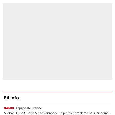
Fil info
04h00
Équipe de France
Michael Olise : Pierre Ménès annonce un premier problème pour Zinedine Zidane en équipe de France