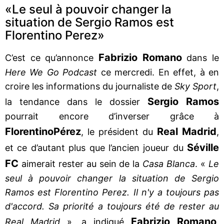
«Le seul à pouvoir changer la
situation de Sergio Ramos est
Florentino Perez»
Fabrizio Romano
C’est ce qu’annonce
dans le
Here We Go Podcast
ce mercredi. En effet, à en
croire les informations du journaliste de
Sky Sport
,
Sergio Ramos
la tendance dans le dossier
pourrait encore d’inverser grâce à
Florentino
Pérez
Real Madrid
, le président du
,
Séville
et ce d’autant plus que l’ancien joueur du
FC
aimerait rester au sein de la
Casa Blanca
. «
Le
seul à pouvoir changer la situation de Sergio
Ramos est Florentino Perez. Il n'y a toujours pas
d'accord. Sa priorité a toujours été de rester au
Fabrizio Romano
Real Madrid
», a indiqué
.