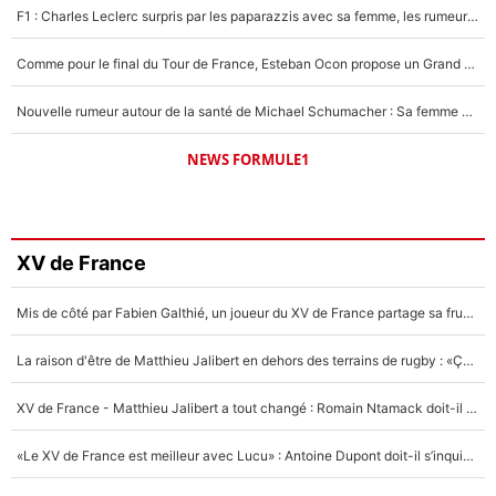
F1 : Charles Leclerc surpris par les paparazzis avec sa femme, les rumeurs étaient vraies !
Comme pour le final du Tour de France, Esteban Ocon propose un Grand Prix de Formule 1 à Paris : «Autour de l’Arc de Triomphe, ce serait génial» !
Nouvelle rumeur autour de la santé de Michael Schumacher : Sa femme Corinna sort du silence
NEWS FORMULE1
XV de France
Mis de côté par Fabien Galthié, un joueur du XV de France partage sa frustration : «ils ne me l’ont pas dit tout de suite»
La raison d'être de Matthieu Jalibert en dehors des terrains de rugby : «Ça m'atteint autant que si tu touches à un membre de ma famille»
XV de France - Matthieu Jalibert a tout changé : Romain Ntamack doit-il s’inquiéter pour sa place à un an de la Coupe du monde ?
«Le XV de France est meilleur avec Lucu» : Antoine Dupont doit-il s’inquiéter pour sa place ?