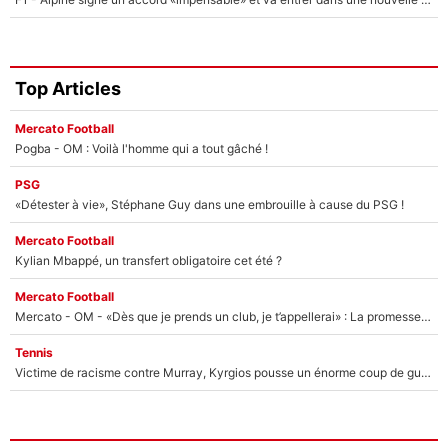
Top Articles
Mercato Football
Pogba - OM : Voilà l'homme qui a tout gâché !
PSG
«Détester à vie», Stéphane Guy dans une embrouille à cause du PSG !
Mercato Football
Kylian Mbappé, un transfert obligatoire cet été ?
Mercato Football
Mercato - OM - «Dès que je prends un club, je t’appellerai» : La promesse de Marcelino au moment de claquer la porte
Tennis
Victime de racisme contre Murray, Kyrgios pousse un énorme coup de gueule !