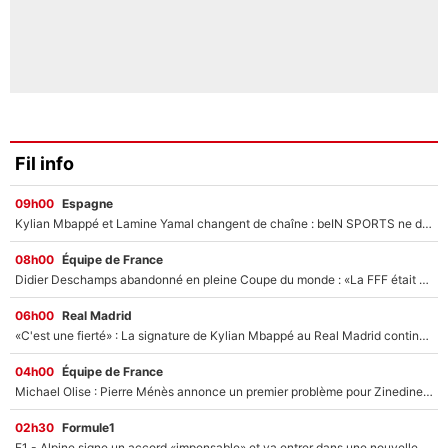
Fil info
09h00
Espagne
Kylian Mbappé et Lamine Yamal changent de chaîne : beIN SPORTS ne digère pas cette décision historique et prédit un fiasco pour la Liga
08h00
Équipe de France
Didier Deschamps abandonné en pleine Coupe du monde : «La FFF était déjà passée à Zinedine Zidane»
06h00
Real Madrid
«C'est une fierté» : La signature de Kylian Mbappé au Real Madrid continue de régaler l'Espagne
04h00
Équipe de France
Michael Olise : Pierre Ménès annonce un premier problème pour Zinedine Zidane en équipe de France
02h30
Formule1
F1 - Alpine signe un accord «impensable» et va entrer dans une nouvelle dimension : Grande nouvelle pour Pierre Gasly !