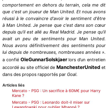
comportement en dehors du terrain, cela me dit
que c'est un joueur de Man United. Et nous avons
réussi à le convaincre d'avoir le sentiment d'être
à Man United. Je pense que c'est dans son cœur
depuis qu'il est allé au Real Madrid. Je pense qu'il
avait un peu de sentiments pour Man United.
Nous avons définitivement des sentiments pour
lui depuis de nombreuses, nombreuses années ».
Ole
Gunnar
Solskjaer
a confié
lors d’un entretien
Manchester
United
accordé au site officiel de
et
dans des propos rapportés par
Goal
.
Articles liés
Mercato - PSG : Un sacrifice à 60M€ pour Harry
Kane ?
Mercato - PSG : Leonardo doit-il miser sur
Lewandowski pour oublier Mbappé ?