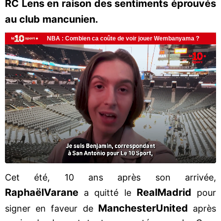
RC Lens en raison des sentiments éprouvés
au club mancunien.
Cet été, 10 ans après son arrivée,
Raphaël
Varane
Real
Madrid
a quitté le
pour
Manchester
United
signer en faveur de
après