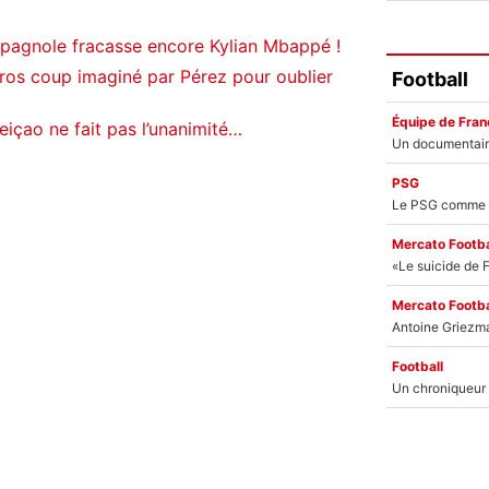
spagnole fracasse encore Kylian Mbappé !
ros coup imaginé par Pérez pour oublier
Football
Équipe de Fran
içao ne fait pas l’unanimité…
PSG
Mercato Footba
Mercato Footba
Football