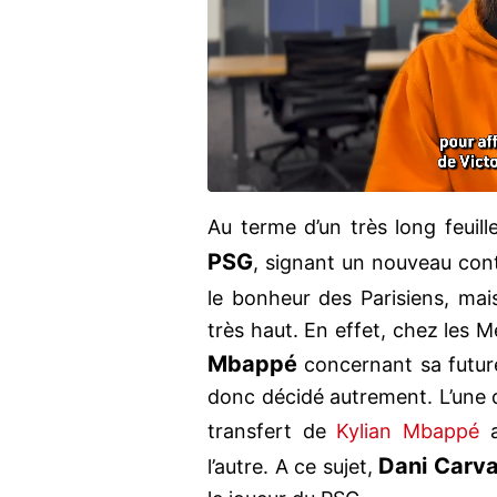
Au terme d’un très long feuill
PSG
, signant un nouveau cont
le bonheur des Parisiens, ma
très haut. En effet, chez les M
Mbappé
concernant sa future 
donc décidé autrement. L’une d
transfert de
Kylian Mbappé
Dani Carva
l’autre. A ce sujet,