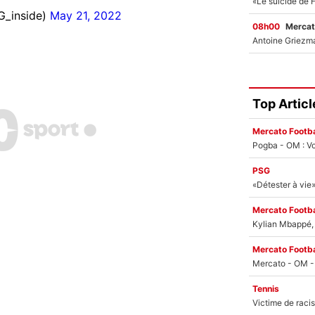
G_inside)
May 21, 2022
08h00
Mercat
Top Articl
Mercato Footba
Pogba - OM : Vo
PSG
Mercato Footba
Kylian Mbappé, u
Mercato Footba
Tennis