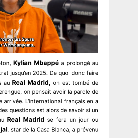
Kylian Mbappé
eton,
a prolongé au
rat jusqu’en 2025. De quoi donc faire
Real Madrid,
is au
on est tombé de
erengue, on pensait avoir la parole de
arrivée. L’international français en a
es questions est alors de savoir si un
Real Madrid
au
se fera un jour ou
jal
, star de la Casa Blanca, a prévenu