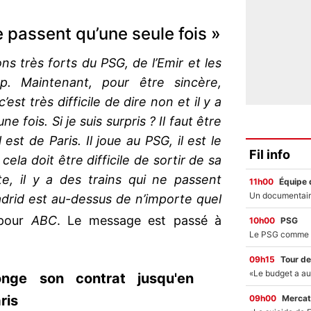
ne passent qu’une seule fois »
ns très forts du PSG, de l’Emir et les
p. Maintenant, pour être sincère,
est très difficile de dire non et il y a
e fois. Si je suis surpris ? Il faut être
l est de Paris. Il joue au PSG, il est le
Fil info
cela doit être difficile de sortir de sa
te, il y a des trains qui ne passent
11h00
Équipe 
adrid est au-dessus de n’importe quel
our
ABC
. Le message est passé à
10h00
PSG
09h15
Tour de
nge son contrat jusqu'en
ris
09h00
Mercat