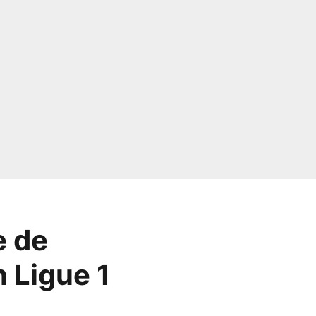
e de
n Ligue 1