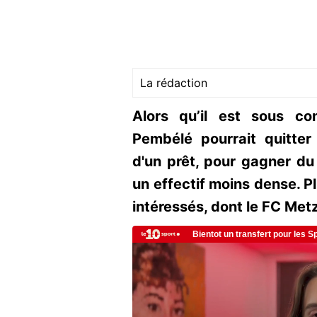
La rédaction
Alors qu’il est sous co
Pembélé pourrait quitte
d'un prêt, pour gagner du
un effectif moins dense. Pl
intéressés, dont le FC Metz