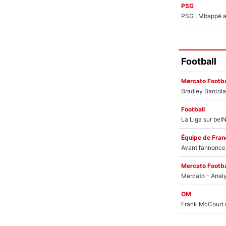
PSG
PSG : Mbappé ac
Football
Mercato Footba
Football
Équipe de Fran
Mercato Footba
OM