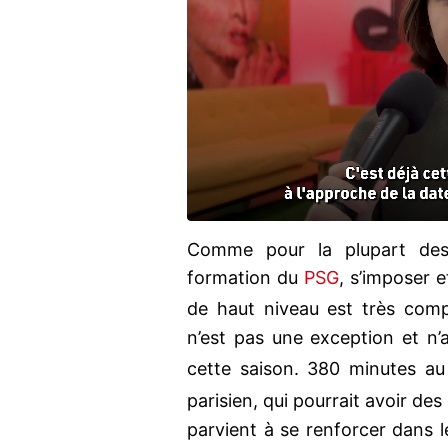
Comme pour la plupart des
formation du
PSG
, s’imposer 
de haut niveau est très com
n’est pas une exception et n’a
cette saison. 380 minutes au
parisien, qui pourrait avoir des 
parvient à se renforcer dans 