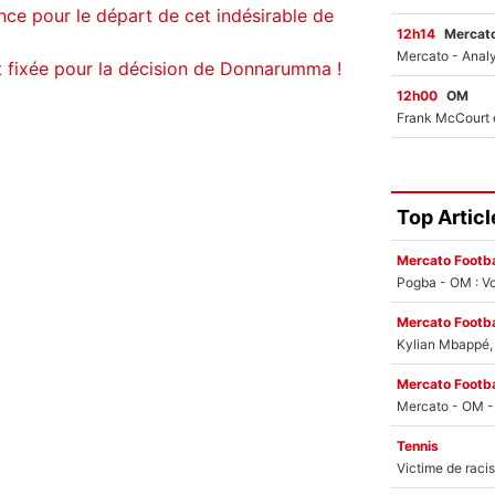
nce pour le départ de cet indésirable de
12h14
Mercato
t fixée pour la décision de Donnarumma !
12h00
OM
Top Articl
Mercato Footba
Pogba - OM : Vo
Mercato Footba
Kylian Mbappé, u
Mercato Footba
Tennis