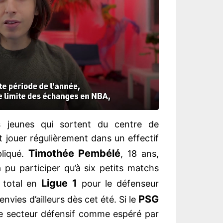
 jeunes qui sortent du centre de
et jouer régulièrement dans un effectif
Timothée Pembélé
pliqué.
, 18 ans,
 pu participer qu’à six petits matchs
Ligue 1
 total en
pour le défenseur
PSG
envies d’ailleurs dès cet été. Si le
le secteur défensif comme espéré par