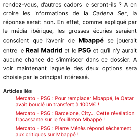
rendez-vous, d’autres cadors le seront-ils ? A en
croire les informations de la
Cadena Ser
, la
réponse serait non. En effet, comme expliqué par
le média ibérique, les grosses écuries seraient
Mbappé
conscient que l’avenir de
se jouerait
Real Madrid
PSG
entre le
et le
et qu’il n’y aurait
aucune chance de s’immiscer dans ce dossier. A
voir maintenant laquelle des deux options sera
choisie par le principal intéressé.
Articles liés
Mercato - PSG : Pour remplacer Mbappé, le Qatar
avait bouclé un transfert à 100M€ !
Mercato - PSG : Barcelone, City… Cette révélation
fracassante sur le feuilleton Mbappé !
Mercato - PSG : Pierre Ménès répond sèchement
aux critiques sur Mbappé !