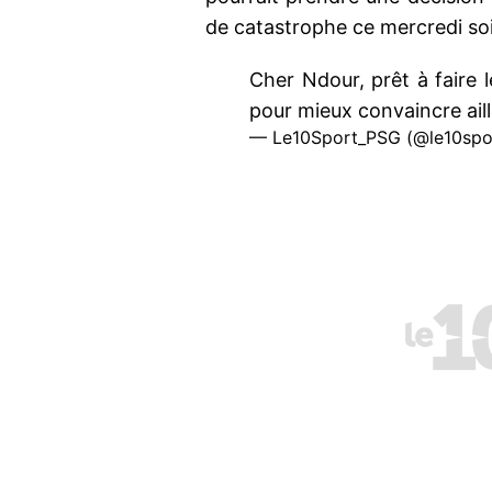
de catastrophe ce mercredi soi
Cher Ndour, prêt à faire 
pour mieux convaincre aill
— Le10Sport_PSG (@le10spo