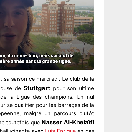
 sa saison ce mercredi. Le club de la
Stuttgart
elouse de
pour son ultime
de la Ligue des champions. Un nul
r se qualifier pour les barrages de la
ropéenne, malgré un parcours plutôt
Nasser Al-Khelaïfi
e toutefois que
 hallucinante avec
Luis Enrique
en cas