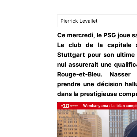
Pierrick Levallet
Ce mercredi, le PSG joue s
Le club de la capitale
Stuttgart pour son ultim
nul assurerait une qualifi
Rouge-et-Bleu. Nasser A
prendre une décision hal
dans la prestigieuse comp