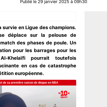
Publié le 29 janvier 2025 à 09h30
a survie en Ligue des champions.
 se déplace sur la pelouse de
e match des phases de poule. Un
cation pour les barrages pour les
l-Khelaïfi pourrait toutefois
lucinante en cas de catastrophe
étition européenne.