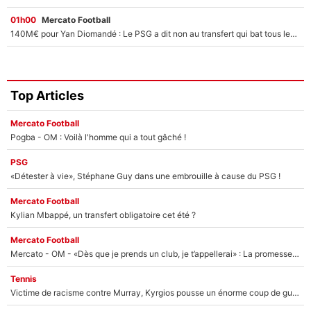
01h00
Mercato Football
140M€ pour Yan Diomandé : Le PSG a dit non au transfert qui bat tous les records sur le mercato
Top Articles
Mercato Football
Pogba - OM : Voilà l'homme qui a tout gâché !
PSG
«Détester à vie», Stéphane Guy dans une embrouille à cause du PSG !
Mercato Football
Kylian Mbappé, un transfert obligatoire cet été ?
Mercato Football
Mercato - OM - «Dès que je prends un club, je t’appellerai» : La promesse de Marcelino au moment de claquer la porte
Tennis
Victime de racisme contre Murray, Kyrgios pousse un énorme coup de gueule !