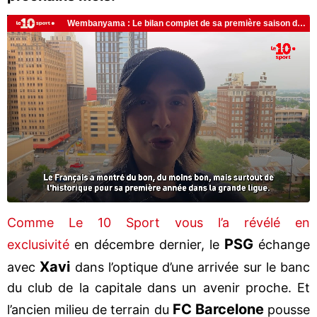
Comme Le 10 Sport vous l’a révélé en
PSG
exclusivité
en décembre dernier, le
échange
Xavi
avec
dans l’optique d’une arrivée sur le banc
du club de la capitale dans un avenir proche. Et
FC Barcelone
l’ancien milieu de terrain du
pousse