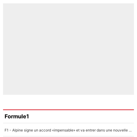
Formule1
F1 - Alpine signe un accord «impensable» et va entrer dans une nouvelle dimension : Grande nouvelle pour Pierre Gasly !