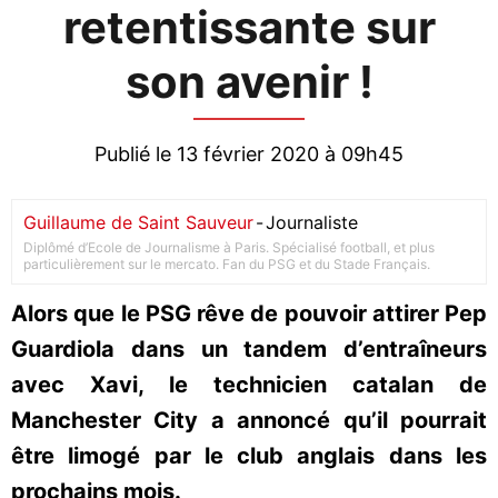
retentissante sur
son avenir !
Publié le 13 février 2020 à 09h45
Guillaume de Saint Sauveur
-
Journaliste
Diplômé d’Ecole de Journalisme à Paris. Spécialisé football, et plus
particulièrement sur le mercato. Fan du PSG et du Stade Français.
Alors que le PSG rêve de pouvoir attirer Pep
Guardiola dans un tandem d’entraîneurs
avec Xavi, le technicien catalan de
Manchester City a annoncé qu’il pourrait
être limogé par le club anglais dans les
prochains mois.