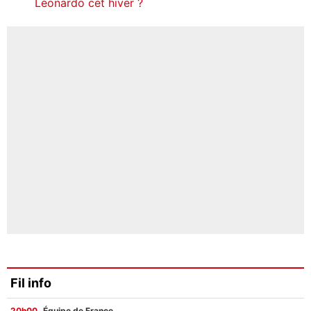
Leonardo cet hiver ?
Fil info
20h00
Équipe de France