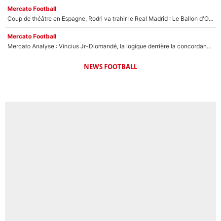
Mercato Football
Coup de théâtre en Espagne, Rodri va trahir le Real Madrid : Le Ballon d'Or a choisi de signer au FC Barcelone !
Mercato Football
Mercato Analyse : Vincius Jr-Diomandé, la logique derrière la concordance des temps
NEWS FOOTBALL