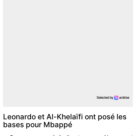
Leonardo et Al-Khelaïfi ont posé les
bases pour Mbappé